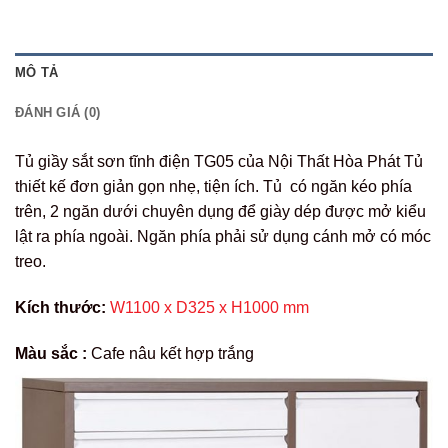
MÔ TẢ
ĐÁNH GIÁ (0)
Tủ giầy sắt sơn tĩnh điện TG05 của Nội Thất Hòa Phát Tủ
thiết kế đơn giản gọn nhẹ, tiện ích. Tủ có ngăn kéo phía
trên, 2 ngăn dưới chuyên dụng để giày dép được mở kiểu
lật ra phía ngoài. Ngăn phía phải sử dụng cánh mở có móc
treo.
Kích thước:
W1100 x D325 x H1000 mm
Màu sắc :
Cafe nâu kết hợp trắng