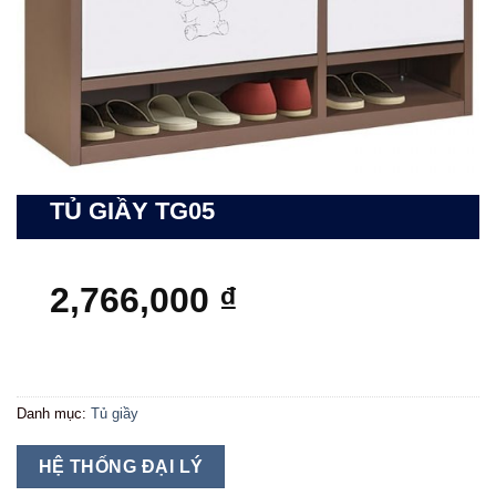
TỦ GIẦY TG05
2,766,000
₫
Danh mục:
Tủ giầy
HỆ THỐNG ĐẠI LÝ