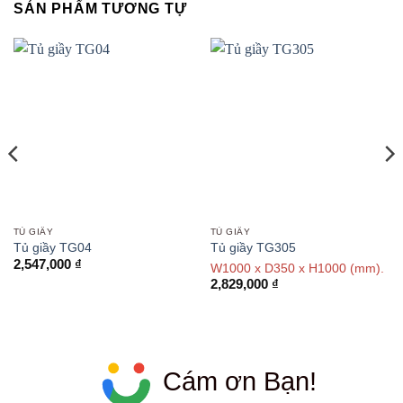
SẢN PHẨM TƯƠNG TỰ
TỦ GIẦY
TỦ GIẦY
Tủ giầy TG04
Tủ giầy TG305
2,547,000
₫
W1000 x D350 x H1000 (mm).
2,829,000
₫
Cám ơn Bạn!