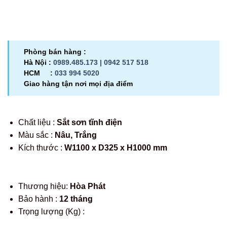
Phòng bán hàng :
Hà Nội :
0989.485.173 |
0942 517 518
HCM :
033 994 5020
Giao hàng tận nơi mọi địa điểm
Chất liệu :
Sắt sơn tĩnh điện
Màu sắc :
Nâu, Trắng
Kích thước :
W1100 x D325 x H1000 mm
Thương hiệu:
Hòa Phát
Bảo hành :
12 tháng
Trọng lượng (Kg) :