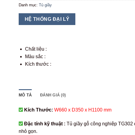
Danh mục:
Tủ giầy
HỆ THỐNG ĐẠI LÝ
Chất liệu :
Màu sắc :
Kích thước :
MÔ TẢ
ĐÁNH GIÁ (0)
Kích Thước:
W660 x D350 x H1100 mm
Đặc tính kỹ thuật :
Tủ giầy gỗ công nghiệp TG302 ch
nhỏ gọn.