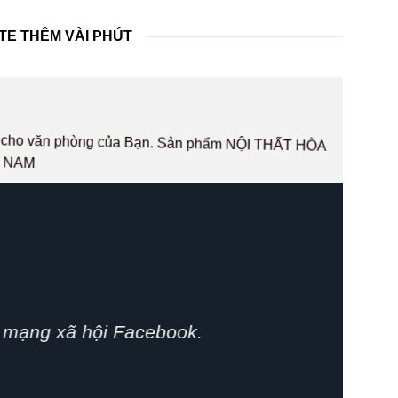
TE THÊM VÀI PHÚT
hất cho văn phòng của Bạn. Sản phẩm NỘI THẤT HÒA
T NAM
phát huy.