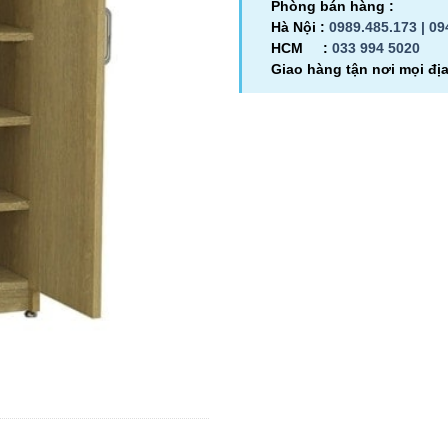
Phòng bán hàng :
Hà Nội :
0989.485.173 |
09
HCM :
033 994 5020
Giao hàng tận nơi mọi đị