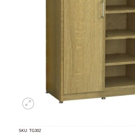
SKU:
TG302