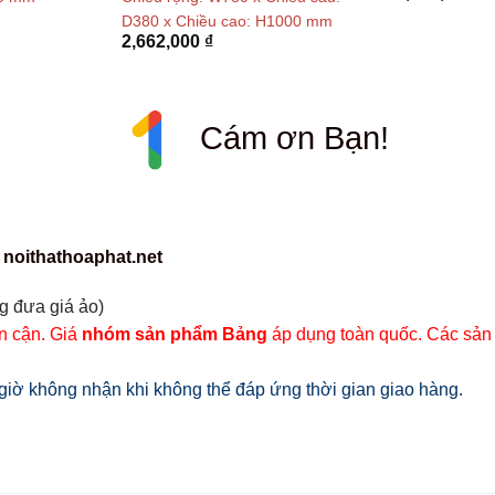
D380 x Chiều cao: H1000 mm
2,662,000
₫
Cám ơn Bạn!
 noithathoaphat.net
g đưa giá ảo)
ân cận. Giá
nhóm sản phẩm Bảng
áp dụng toàn quốc. Các sản
iờ không nhận khi không thể đáp ứng thời gian giao hàng.