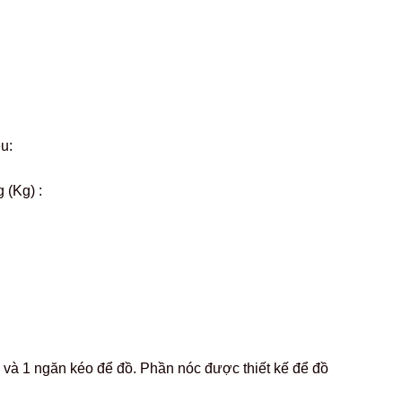
ệu:
 (Kg) :
 và 1 ngăn kéo để đồ. Phần nóc được thiết kế để đồ