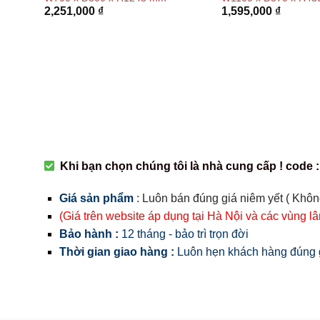
2,251,000
₫
1,595,000
₫
Khi bạn chọn chúng tôi là nhà cung cấp ! code :
Giá sản phẩm
:
Luôn bán đúng giá niêm yết ( Khôn
(Giá trên website áp dụng tại Hà Nội và các vùng l
Bảo hành :
12 tháng - bảo trì trọn đời
Thời gian giao hàng :
Luôn hẹn khách hàng đúng g