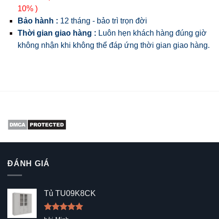
10% )
Bảo hành :
12 tháng - bảo trì trọn đời
Thời gian giao hàng :
Luôn hẹn khách hàng đúng giờ
không nhận khi không thể đáp ứng thời gian giao hàng.
ĐÁNH GIÁ
Tủ TU09K8CK
Được xếp