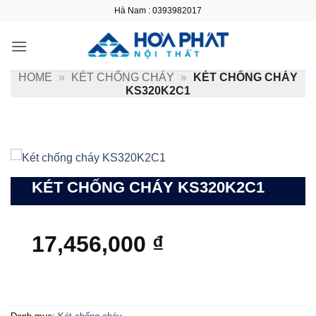
Bỏ
Hà Nam : 0393982017
qua
nội
dung
HOME
»
KÉT CHỐNG CHÁY
»
KÉT CHỐNG CHÁY
KS320K2C1
KÉT CHỐNG CHÁY KS320K2C1
17,456,000
₫