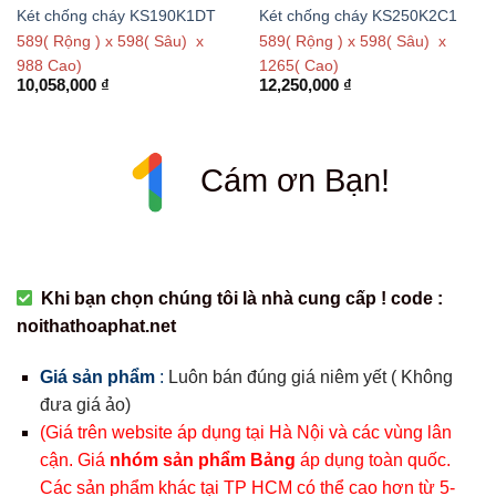
Két chống cháy KS190K1DT
Két chống cháy KS250K2C1
589( Rộng ) x 598( Sâu) x
589( Rộng ) x 598( Sâu) x
988 Cao)
1265( Cao)
10,058,000
₫
12,250,000
₫
Cám ơn Bạn!
Khi bạn chọn chúng tôi là nhà cung cấp ! code :
noithathoaphat.net
Giá sản phẩm
:
Luôn bán đúng giá niêm yết ( Không
đưa giá ảo)
(Giá trên website áp dụng tại Hà Nội và các vùng lân
cận. Giá
nhóm sản phẩm Bảng
áp dụng toàn quốc.
Các sản phẩm khác tại TP HCM có thể cao hơn từ 5-