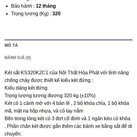
Bảo hành :
12 tháng
Trọng lượng (Kg) :
320
MÔ TẢ
ĐÁNH GIÁ (0)
Két sắt KS320K2C1 của Nội Thất Hòa Phát với tính năng
chống cháy được thiết kế kiểu két đứng :
Kiểu dáng két đứng
Trọng lượng tương đương 320 kg (±10%)
Két có 1 cánh mở với 4 bản lề , 2 bộ khóa chìa, 1 bộ khóa
mã, mặt nạ hộp nhựa, và có tay nắm
Bên trong lòng két có 3 đợt cố định và 1 ngăn kéo có khóa
. Phần chân két được gắn thêm các bánh xe bằng sắt để di
chuyển.