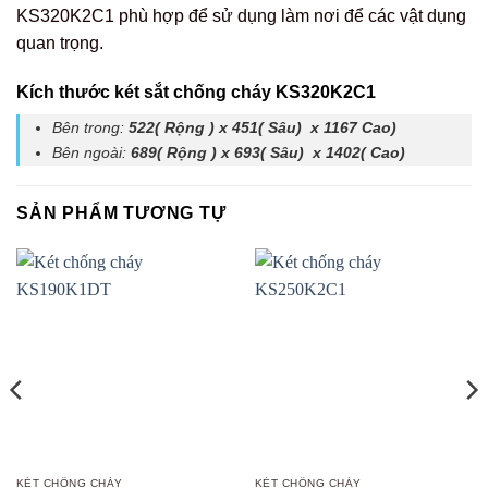
KS320K2C1 phù hợp để sử dụng làm nơi để các vật dụng
quan trọng.
Kích thước két sắt chống cháy KS320K2C1
Bên trong:
522( Rộng ) x 451( Sâu) x 1167 Cao)
Bên ngoài:
689( Rộng ) x 693( Sâu) x 1402( Cao)
SẢN PHẨM TƯƠNG TỰ
KÉT CHỐNG CHÁY
KÉT CHỐNG CHÁY