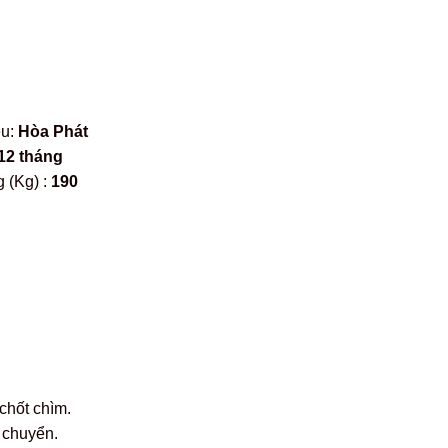
ệu:
Hòa Phát
12 tháng
 (Kg) :
190
chốt chìm.
 chuyển.