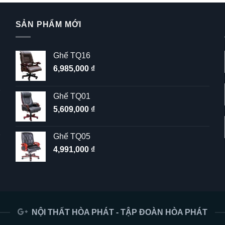
SẢN PHẨM MỚI
Ghế TQ16
6,985,000
₫
Ghế TQ01
5,609,000
₫
Ghế TQ05
4,991,000
₫
NỘI THẤT HÒA PHÁT - TẬP ĐOÀN HÒA PHÁT