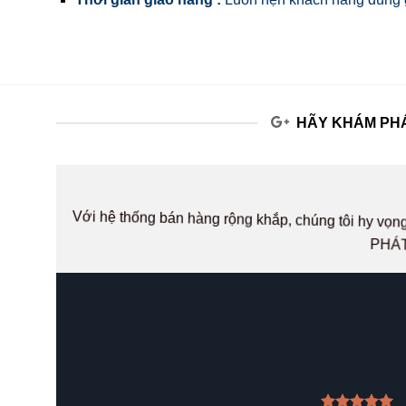
HÃY KHÁM PHÁ
Với hệ thống bán hàng rộng khắp, chúng tôi hy v
PHÁT