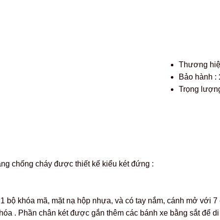
Thương hi
Bảo hành :
Trọng lượng
ng chống cháy được thiết kế kiểu két đứng :
, 1 bộ khóa mã, mặt nạ hộp nhựa, và có tay nắm, cánh mở với 7 
 khóa . Phần chân két được gắn thêm các bánh xe bằng sắt để di