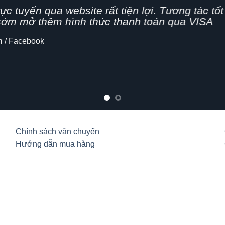
g nhanh,
n nghiệp, hình thức bán hàng Online đang dần 
cập nhật thêm tính năng chia sẻ mạng xã hội
lo
Chính sách vận chuyển
Hướng dẫn mua hàng