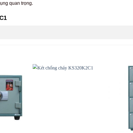
ụng quan trọng.
2C1