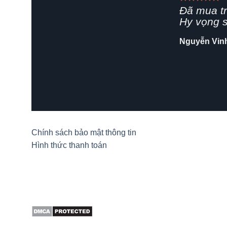
Giao hàn
rất chuyê
Shop nên 
Hải Yến
/
Za
Chính sách bảo mật thông tin
Hình thức thanh toán