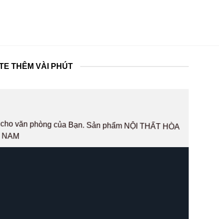
TE THÊM VÀI PHÚT
hất cho văn phòng của Bạn. Sản phẩm NỘI THẤT HÒA
T NAM