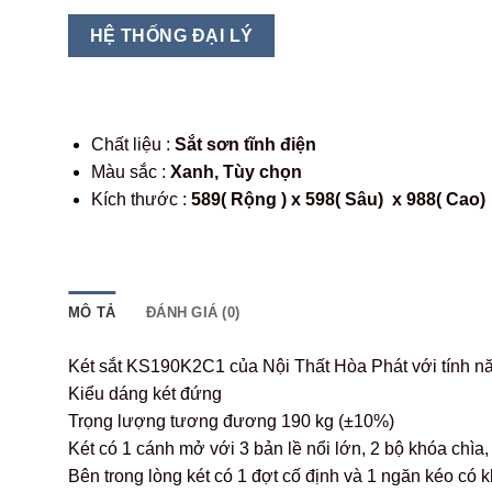
HỆ THỐNG ĐẠI LÝ
Chất liệu :
Sắt sơn tĩnh điện
Màu sắc :
Xanh, Tùy chọn
Kích thước :
589( Rộng ) x 598( Sâu) x 988( Cao)
MÔ TẢ
ĐÁNH GIÁ (0)
Két sắt KS190K2C1 của Nội Thất Hòa Phát với tính nă
Kiểu dáng két đứng
Trọng lượng tương đương 190 kg (±10%)
Két có 1 cánh mở với 3 bản lề nổi lớn, 2 bộ khóa chìa
Bên trong lòng két có 1 đợt cố định và 1 ngăn kéo có