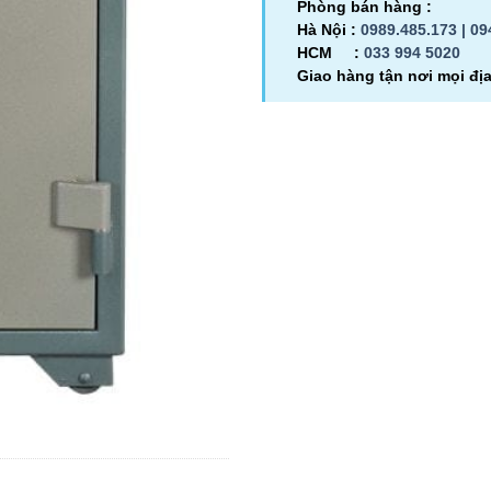
Phòng bán hàng :
Hà Nội :
0989.485.173 |
09
HCM :
033 994 5020
Giao hàng tận nơi mọi đị