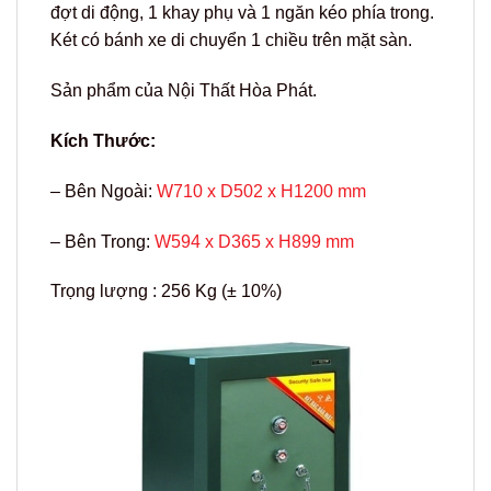
đợt di động, 1 khay phụ và 1 ngăn kéo phía trong.
Két có bánh xe di chuyển 1 chiều trên mặt sàn.
Sản phẩm của Nội Thất Hòa Phát.
Kích Thước:
– Bên Ngoài:
W710 x D502 x H1200 mm
– Bên Trong:
W594 x D365 x H899 mm
Trọng lượng : 256 Kg (± 10%)