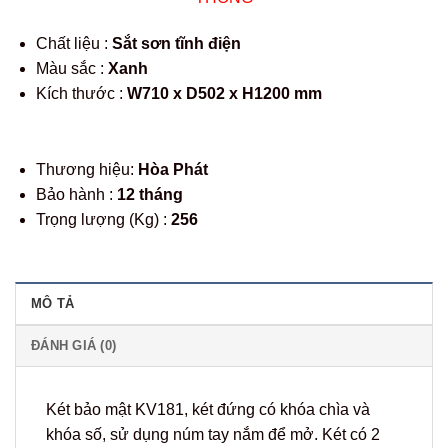
Chất liệu :
Sắt sơn tĩnh điện
Màu sắc :
Xanh
Kích thước :
W710 x D502 x H1200 mm
Thương hiệu:
Hòa Phát
Bảo hành :
12 tháng
Trọng lượng (Kg) :
256
MÔ TẢ
ĐÁNH GIÁ (0)
Két bảo mật KV181, két đứng có khóa chìa và
khóa số, sử dụng núm tay nắm để mở. Két có 2