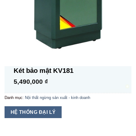
Két bảo mật KV181
5,490,000
₫
Danh mục:
Nội thất ngừng sản xuất - kinh doanh
HỆ THỐNG ĐẠI LÝ