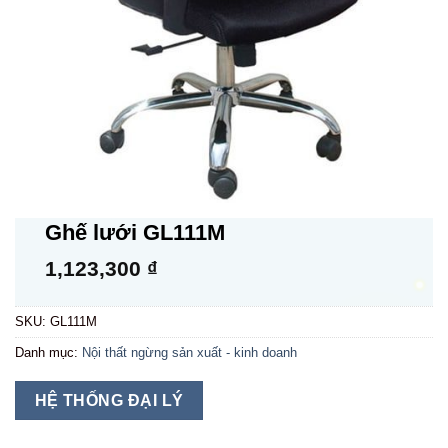
Ghế lưới GL111M
1,123,300
₫
SKU:
GL111M
Danh mục:
Nội thất ngừng sản xuất - kinh doanh
HỆ THỐNG ĐẠI LÝ