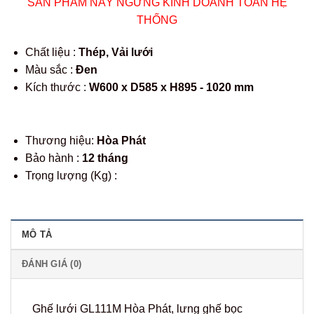
SẢN PHẨM NÀY NGỪNG KINH DOANH TOÀN HỆ
THỐNG
Chất liệu :
Thép, Vải lưới
Màu sắc :
Đen
Kích thước :
W600 x D585 x H895 - 1020 mm
Thương hiệu:
Hòa Phát
Bảo hành :
12 tháng
Trọng lượng (Kg) :
MÔ TẢ
ĐÁNH GIÁ (0)
Ghế lưới GL111M Hòa Phát, lưng ghế bọc