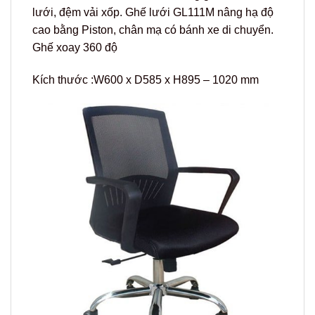
lưới, đệm vải xốp. Ghế lưới GL111M nâng hạ độ
cao bằng Piston, chân mạ có bánh xe di chuyển.
Ghế xoay 360 độ
Kích thước :W600 x D585 x H895 – 1020 mm