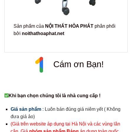
Sản phẩm của
NỘI THẤT HÒA PHÁT
phân phối
bởi
noithathoaphat.net
Cám ơn Bạn!
Khi bạn chọn chúng tôi là nhà cung cấp !
Giá sản phẩm
:
Luôn bán đúng giá niêm yết ( Không
đưa giá ảo)
(Giá trên website áp dụng tại Hà Nội và các vùng lân
cận. Giá
nhóm sản phẩm Bảng
áp dụng toàn quốc.