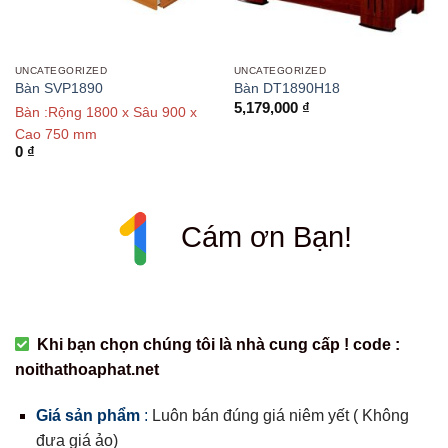
UNCATEGORIZED
UNCATEGORIZED
Bàn SVP1890
Bàn DT1890H18
5,179,000
₫
Bàn :Rộng 1800 x Sâu 900 x
Cao 750 mm
0
₫
Cám ơn Bạn!
Khi bạn chọn chúng tôi là nhà cung cấp ! code :
noithathoaphat.net
Giá sản phẩm
:
Luôn bán đúng giá niêm yết ( Không
đưa giá ảo)