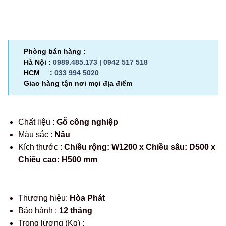
Phòng bán hàng :
Hà Nội :
0989.485.173 |
0942 517 518
HCM :
033 994 5020
Giao hàng tận nơi mọi địa điểm
Chất liệu :
Gỗ công nghiệp
Màu sắc :
Nâu
Kích thước :
Chiều rộng: W1200 x Chiều sâu: D500 x
Chiều cao: H500 mm
Thương hiệu:
Hòa Phát
Bảo hành :
12 tháng
Trọng lượng (Kg) :