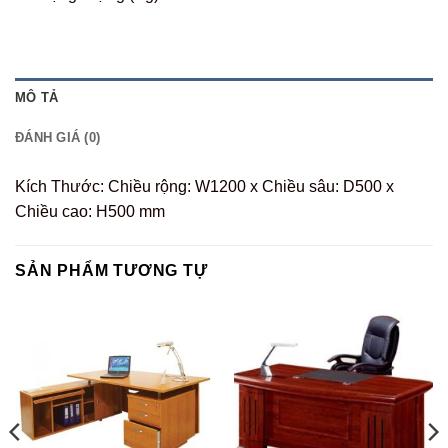
MÔ TẢ
ĐÁNH GIÁ (0)
Kích Thước: Chiều rộng: W1200 x Chiều sâu: D500 x
Chiều cao: H500 mm
SẢN PHẨM TƯƠNG TỰ