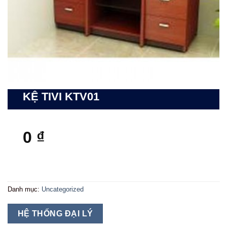
KỆ TIVI KTV01
0
₫
Danh mục:
Uncategorized
HỆ THỐNG ĐẠI LÝ