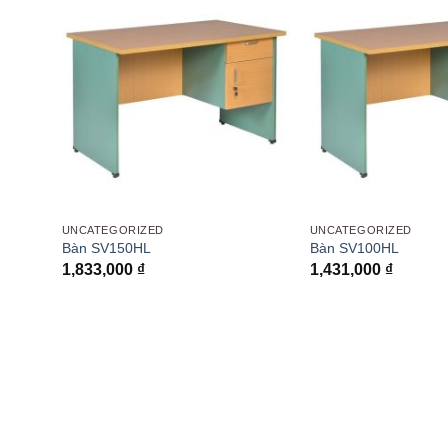
UNCATEGORIZED
UNCATEGORIZED
Bàn SV150HL
Bàn SV100HL
1,833,000
₫
1,431,000
₫
-1200