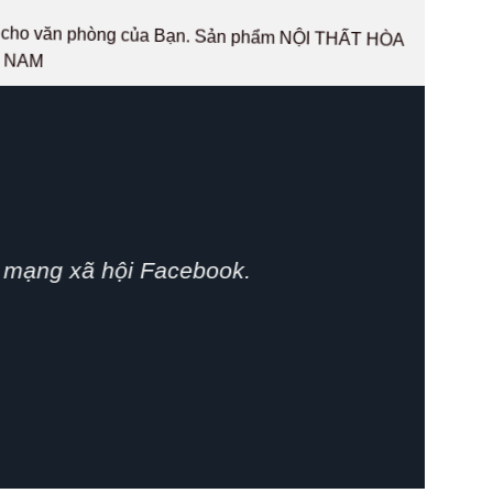
hất cho văn phòng của Bạn. Sản phẩm NỘI THẤT HÒA
T NAM
phát huy.