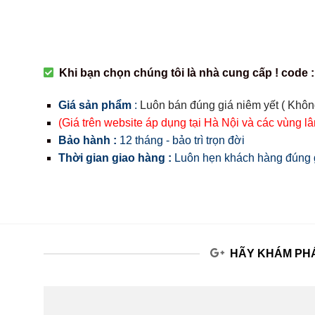
Khi bạn chọn chúng tôi là nhà cung cấp ! code :
Giá sản phẩm
:
Luôn bán đúng giá niêm yết ( Khôn
(Giá trên website áp dụng tại Hà Nội và các vùng l
Bảo hành :
12 tháng - bảo trì trọn đời
Thời gian giao hàng :
Luôn hẹn khách hàng đúng g
HÃY KHÁM PHÁ