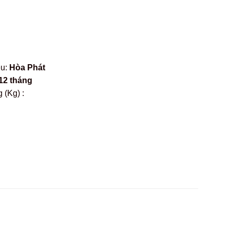
ệu:
Hòa Phát
12 tháng
 (Kg) :