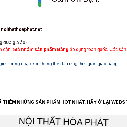
 noithathoaphat.net
g đưa giá ảo)
ân cận. Giá
nhóm sản phẩm Bảng
áp dụng toàn quốc. Các sản
iờ không nhận khi không thể đáp ứng thời gian giao hàng.
 THÊM NHỮNG SẢN PHẨM HOT NHẤT. HÃY Ở LẠI WEBSI
NỘI THẤT HÒA PHÁT