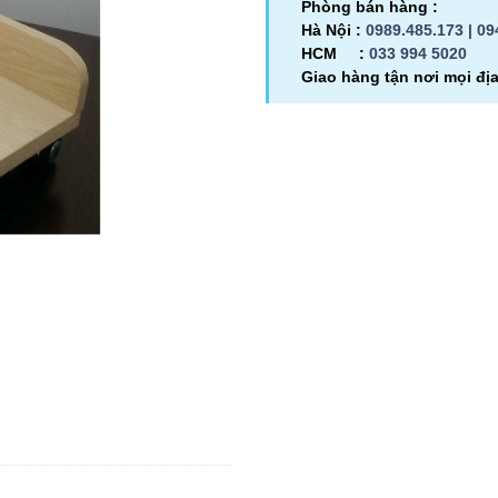
Phòng bán hàng :
Hà Nội :
0989.485.173 |
09
HCM :
033 994 5020
Giao hàng tận nơi mọi đị