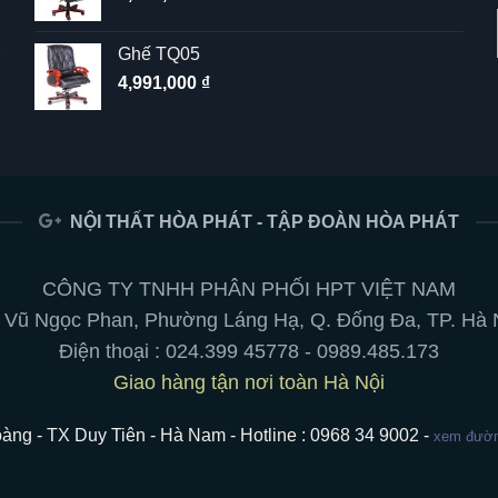
Ghế TQ05
4,991,000
₫
NỘI THẤT HÒA PHÁT - TẬP ĐOÀN HÒA PHÁT
CÔNG TY TNHH PHÂN PHỐI HPT VIỆT NAM
 Vũ Ngọc Phan, Phường Láng Hạ, Q. Đống Đa, TP. Hà 
Điện thoại :
024.399 45778
-
0989.485.173
Giao hàng tận nơi toàn Hà Nội
àng - TX Duy Tiên - Hà Nam - Hotline : 0968 34 9002 -
xem đường