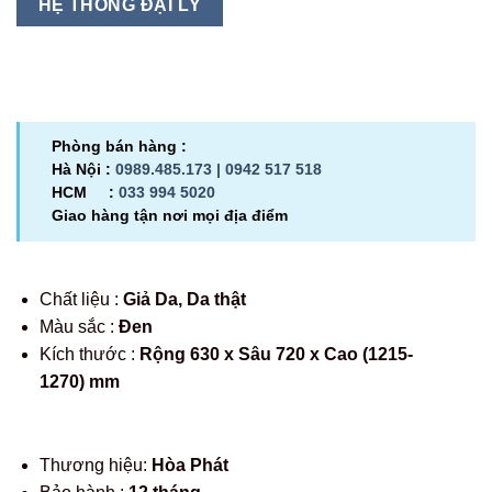
HỆ THỐNG ĐẠI LÝ
Phòng bán hàng :
Hà Nội :
0989.485.173 |
0942 517 518
HCM :
033 994 5020
Giao hàng tận nơi mọi địa điểm
Chất liệu :
Giả Da, Da thật
Màu sắc :
Đen
Kích thước :
Rộng 630 x Sâu 720 x Cao (1215-
1270) mm
Thương hiệu:
Hòa Phát