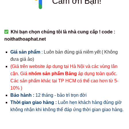
Cám ơn Bạn!
Khi bạn chọn chúng tôi là nhà cung cấp ! code :
noithathoaphat.net
Giá sản phẩm
:
Luôn bán đúng giá niêm yết ( Không
đưa giá ảo)
(Giá trên website áp dụng tại Hà Nội và các vùng lân
cận. Giá
nhóm sản phẩm Bảng
áp dụng toàn quốc.
Các sản phẩm khác tại TP HCM có thể cao hơn từ 5-
10% )
Bảo hành :
12 tháng - bảo trì trọn đời
Thời gian giao hàng :
Luôn hẹn khách hàng đúng giờ
không nhận khi không thể đáp ứng thời gian giao hàng.