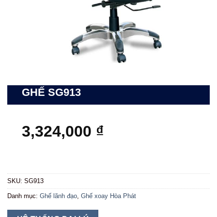
GHẾ SG913
3,324,000
₫
SKU:
SG913
Danh mục:
Ghế lãnh đạo
,
Ghế xoay Hòa Phát