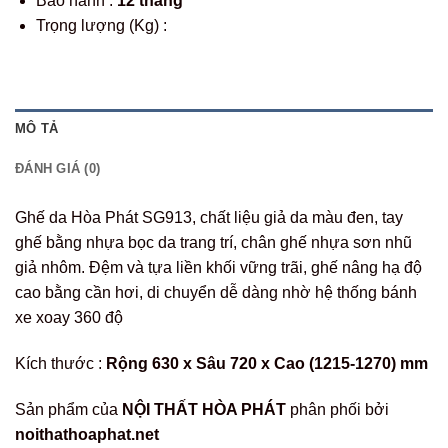
Bảo hành :
12 tháng
Trọng lượng (Kg) :
MÔ TẢ
ĐÁNH GIÁ (0)
Ghế da Hòa Phát SG913, chất liệu giả da màu đen, tay
ghế bằng nhựa bọc da trang trí, chân ghế nhựa sơn nhũ
giả nhôm. Đệm và tựa liền khối vững trãi, ghế nâng hạ độ
cao bằng cần hơi, di chuyển dễ dàng nhờ hệ thống bánh
xe xoay 360 độ
Kích thước :
Rộng 630 x Sâu 720 x Cao (1215-1270) mm
Sản phẩm của
NỘI THẤT HÒA PHÁT
phân phối bởi
noithathoaphat.net