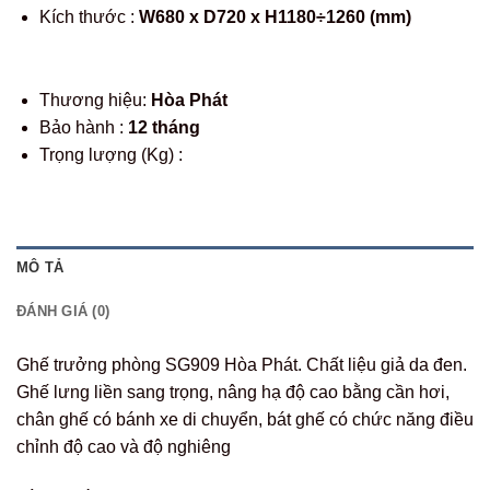
Kích thước :
W680 x D720 x H1180÷1260 (mm)
Thương hiệu:
Hòa Phát
Bảo hành :
12 tháng
Trọng lượng (Kg) :
MÔ TẢ
ĐÁNH GIÁ (0)
Ghế trưởng phòng SG909 Hòa Phát. Chất liệu giả da đen.
Ghế lưng liền sang trọng, nâng hạ độ cao bằng cần hơi,
chân ghế có bánh xe di chuyển, bát ghế có chức năng điều
chỉnh độ cao và độ nghiêng