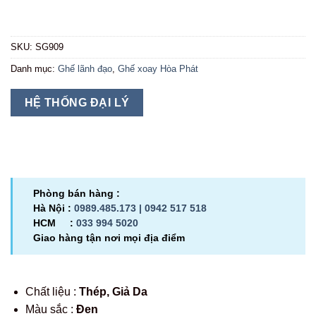
SKU:
SG909
Danh mục:
Ghế lãnh đạo
,
Ghế xoay Hòa Phát
HỆ THỐNG ĐẠI LÝ
Phòng bán hàng :
Hà Nội :
0989.485.173 |
0942 517 518
HCM :
033 994 5020
Giao hàng tận nơi mọi địa điểm
Chất liệu :
Thép, Giả Da
Màu sắc :
Đen