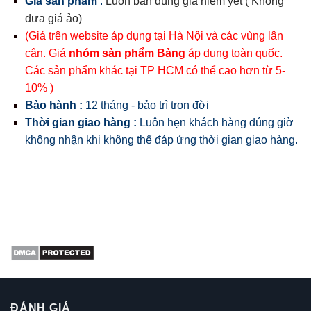
Giá sản phẩm
:
Luôn bán đúng giá niêm yết ( Không
đưa giá ảo)
(Giá trên website áp dụng tại Hà Nội và các vùng lân
cận. Giá
nhóm sản phẩm Bảng
áp dụng toàn quốc.
Các sản phẩm khác tại TP HCM có thể cao hơn từ 5-
10% )
Bảo hành :
12 tháng - bảo trì trọn đời
Thời gian giao hàng :
Luôn hẹn khách hàng đúng giờ
không nhận khi không thể đáp ứng thời gian giao hàng.
ĐÁNH GIÁ