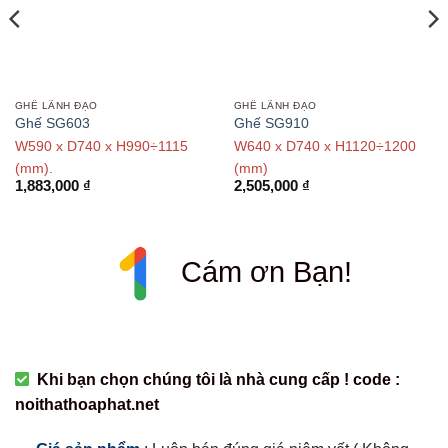
GHẾ LÃNH ĐẠO
GHẾ LÃNH ĐẠO
Ghế SG603
Ghế SG910
W590 x D740 x H990÷1115
W640 x D740 x H1120÷1200
(mm).
(mm)
1,883,000
₫
2,505,000
₫
Cám ơn Bạn!
Khi bạn chọn chúng tôi là nhà cung cấp ! code :
noithathoaphat.net