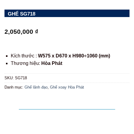
GHẾ SG718
2,050,000
₫
Kích thước :
W575 x D670 x H980÷1060 (mm)
Thương hiệu:
Hòa Phát
SKU:
SG718
Danh mục:
Ghế lãnh đạo
,
Ghế xoay Hòa Phát