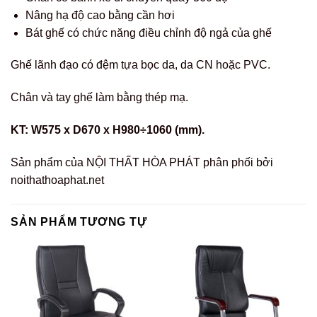
Nâng hạ độ cao bằng cần hơi
Bát ghế có chức năng điều chỉnh độ ngả của ghế
Ghế lãnh đạo có đệm tựa bọc da, da CN hoặc PVC.
Chân và tay ghế làm bằng thép mạ.
KT: W575 x D670 x H980÷1060 (mm).
Sản phẩm của NỘI THẤT HÒA PHÁT phân phối bởi
noithathoaphat.net
SẢN PHẨM TƯƠNG TỰ