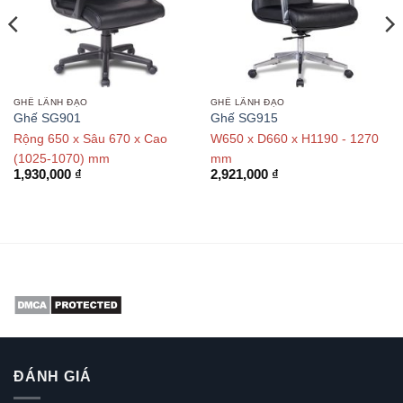
GHẾ LÃNH ĐẠO
GHẾ LÃNH ĐẠO
Ghế SG901
Ghế SG915
Rộng 650 x Sâu 670 x Cao
W650 x D660 x H1190 - 1270
(1025-1070) mm
mm
1,930,000
₫
2,921,000
₫
ĐÁNH GIÁ