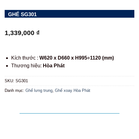
GHẾ SG301
1,339,000
₫
Kích thước :
W620 x D660 x H995÷1120 (mm)
Thương hiệu:
Hòa Phát
SKU:
SG301
Danh mục:
Ghế lưng trung
,
Ghế xoay Hòa Phát