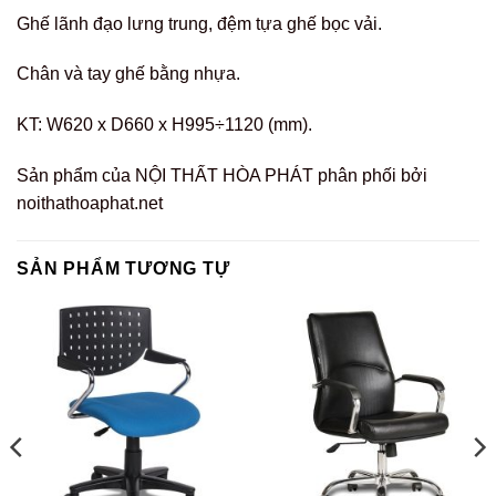
Ghế lãnh đạo lưng trung, đệm tựa ghế bọc vải.
Chân và tay ghế bằng nhựa.
KT: W620 x D660 x H995÷1120 (mm).
Sản phẩm của NỘI THẤT HÒA PHÁT phân phối bởi
noithathoaphat.net
SẢN PHẨM TƯƠNG TỰ