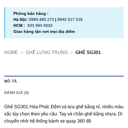
Phòng bán hàng :
Hà Nội:
0989.485.173
|
0942 517 518
HCM :
033 994 5020
Giao hàng tận nơi mọi địa điểm
HOME
»
GHẾ LƯNG TRUNG
»
GHẾ SG301
MÔ TẢ
ĐÁNH GIÁ (0)
Ghế SG301 Hòa Phát. Đệm và tựa ghế bằng nỉ, nhiều màu
sắc tùy chọn theo yêu cầu. Tay và chân ghế bằng nhựa. Di
chuyển nhờ hệ thống bánh xe quay 360 độ