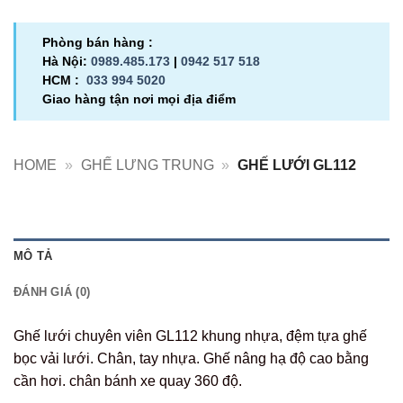
Phòng bán hàng :
Hà Nội:
0989.485.173
|
0942 517 518
HCM :
033 994 5020
Giao hàng tận nơi mọi địa điểm
HOME
»
GHẾ LƯNG TRUNG
»
GHẾ LƯỚI GL112
MÔ TẢ
ĐÁNH GIÁ (0)
Ghế lưới chuyên viên GL112 khung nhựa, đệm tựa ghế
bọc vải lưới. Chân, tay nhựa. Ghế nâng hạ độ cao bằng
cần hơi. chân bánh xe quay 360 độ.