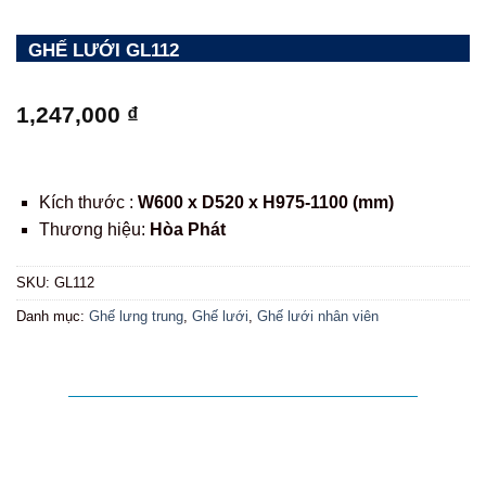
GHẾ LƯỚI GL112
1,247,000
₫
Kích thước :
W600 x D520 x H975-1100 (mm)
Thương hiệu:
Hòa Phát
SKU:
GL112
Danh mục:
Ghế lưng trung
,
Ghế lưới
,
Ghế lưới nhân viên