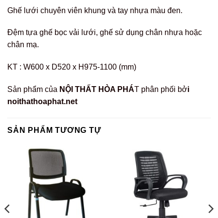
Ghế lưới chuyên viên khung và tay nhựa màu đen.
Đệm tựa ghế bọc vải lưới, ghế sử dụng chân nhựa hoặc
chân mạ.
KT : W600 x D520 x H975-1100 (mm)
Sản phẩm của
NỘI THẤT HÒA PHÁ
T phân phối bở
i
noithathoaphat.net
SẢN PHẨM TƯƠNG TỰ