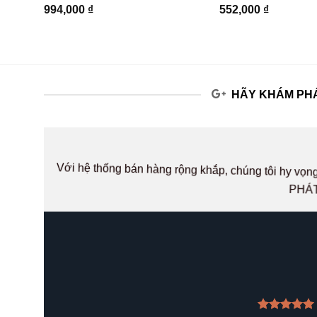
994,000
₫
552,000
₫
HÃY KHÁM PHÁ
Với hệ thống bán hàng rộng khắp, chúng tôi hy v
PHÁT