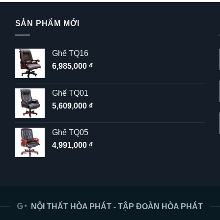
SẢN PHẨM MỚI
Ghế TQ16
6,985,000
₫
Ghế TQ01
5,609,000
₫
Ghế TQ05
4,991,000
₫
NỘI THẤT HÒA PHÁT - TẬP ĐOÀN HÒA PHÁT