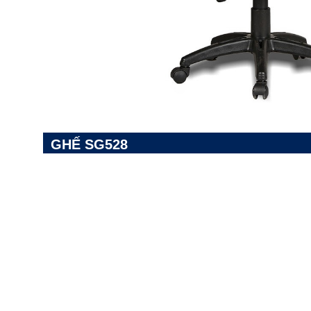
GHẾ SG528