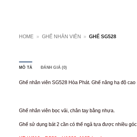
HOME
»
GHẾ NHÂN VIÊN
»
GHẾ SG528
MÔ TẢ
ĐÁNH GIÁ (0)
Ghế nhân viên SG528 Hòa Phát. Ghế nâng hạ độ cao b
Ghế nhân viên bọc vải, chân tay bằng nhựa.
Ghế sử dụng bát 2 cần có thể ngả tựa được nhiều góc