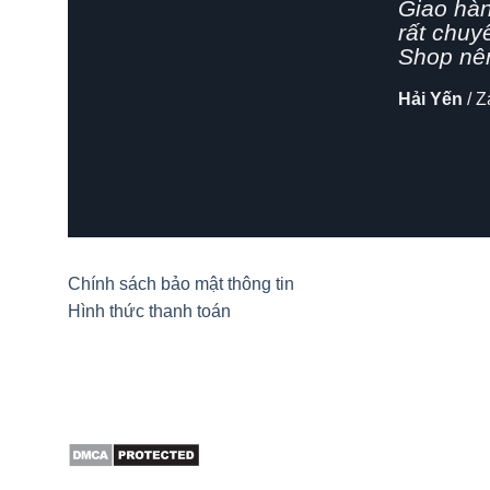
Giao hàn
rất chuyê
Shop nên 
Hải Yến
/
Za
Chính sách bảo mật thông tin
Hình thức thanh toán