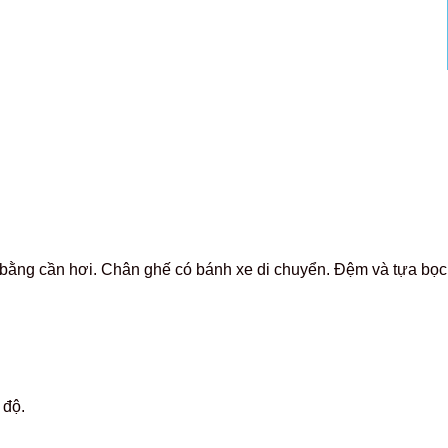
ằng cần hơi. Chân ghế có bánh xe di chuyển. Đệm và tựa bọc 
 độ.