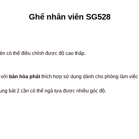
Ghế nhân viên SG528
én có thể điều chỉnh được độ cao thấp.
 với
bàn hòa phát
thích hợp sử dụng dành cho phòng làm việc
ng bát 2 cần có thể ngả tựa được nhiều góc độ.