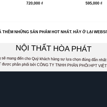
720,000
₫
595,000
₫
 THÊM NHỮNG SẢN PHẨM HOT NHẤT. HÃY Ở LẠI WEBSI
NỘI THẤT HÒA PHÁT
ọng sẽ mang đến cho Quý khách hàng sự lựa chọn đúng đắn n
 được phân phối bởi CÔNG TY TNHH PHÂN PHỐI HPT VIỆ