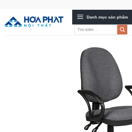
Bỏ
qua
Danh mục sản phẩm
nội
dung
Tìm
kiếm: