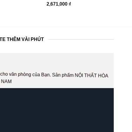
2,671,000
₫
TE THÊM VÀI PHÚT
hất cho văn phòng của Bạn. Sản phẩm NỘI THẤT HÒA
T NAM