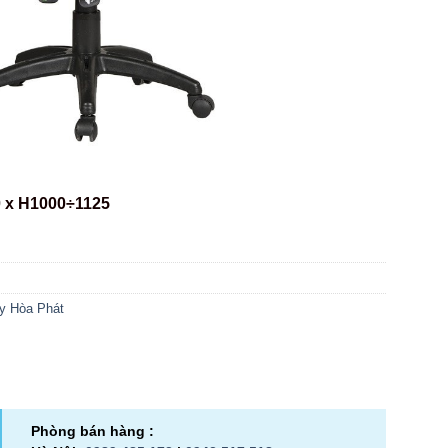
 x H1000÷1125
y Hòa Phát
Phòng bán hàng :