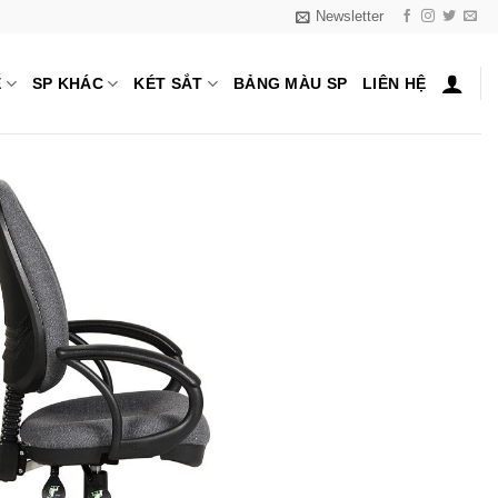
Newsletter
Ế
SP KHÁC
KÉT SẮT
BẢNG MÀU SP
LIÊN HỆ