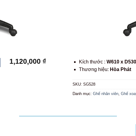
1,120,000
₫
Kích thước :
W610 x D530
Thương hiệu:
Hòa Phát
SKU:
SG528
Danh mục:
Ghế nhân viên
,
Ghế xoa