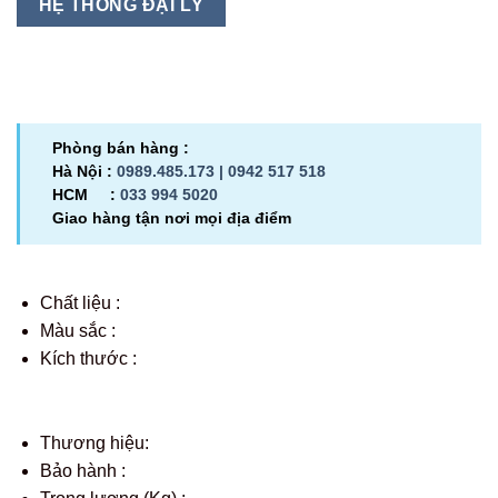
HỆ THỐNG ĐẠI LÝ
Phòng bán hàng :
Hà Nội :
0989.485.173 |
0942 517 518
HCM :
033 994 5020
Giao hàng tận nơi mọi địa điểm
Chất liệu :
Màu sắc :
Kích thước :
Thương hiệu:
Bảo hành :