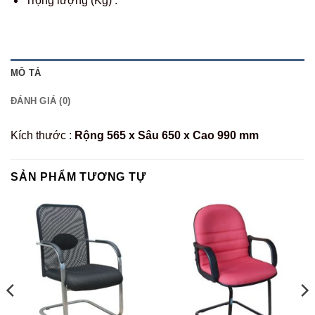
Trọng lượng (Kg) :
MÔ TẢ
ĐÁNH GIÁ (0)
Kích thước :
Rộng 565 x Sâu 650 x Cao 990
mm
SẢN PHẨM TƯƠNG TỰ