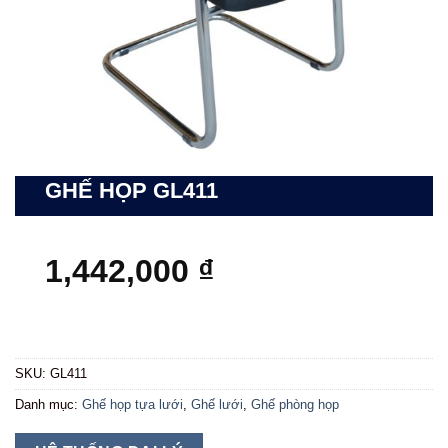
GHẾ HỌP GL411
1,442,000
₫
SKU:
GL411
Danh mục:
Ghế họp tựa lưới
,
Ghế lưới
,
Ghế phòng họp