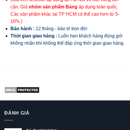
cận. Giá
nhóm sản phẩm Bảng
áp dụng toàn quốc.
Các sản phẩm khác tại TP HCM có thể cao hơn từ 5-
10% )
Bảo hành :
12 tháng - bảo trì trọn đời
Thời gian giao hàng :
Luôn hẹn khách hàng đúng giờ
không nhận khi không thể đáp ứng thời gian giao hàng.
ĐÁNH GIÁ