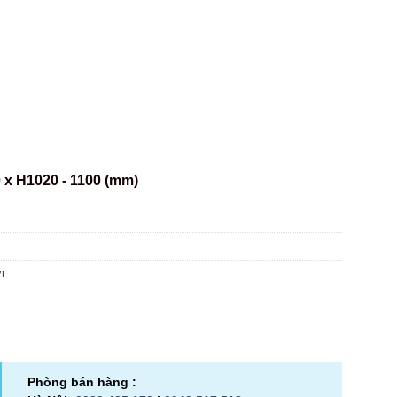
 x H1020 - 1100 (mm)
i
Phòng bán hàng :