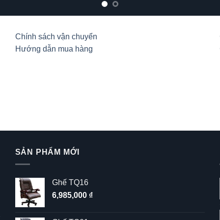
Chính sách vận chuyển
Hướng dẫn mua hàng
SẢN PHẨM MỚI
Ghế TQ16
6,985,000
₫