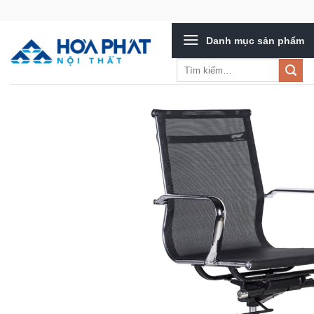
Bỏ
qua
Danh mục sản phẩm
nội
dung
Tìm
kiếm: