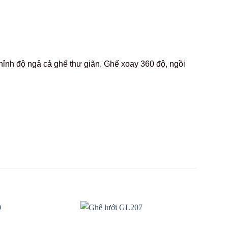
ỉnh độ ngả cả ghế thư giãn. Ghế xoay 360 độ, ngồi