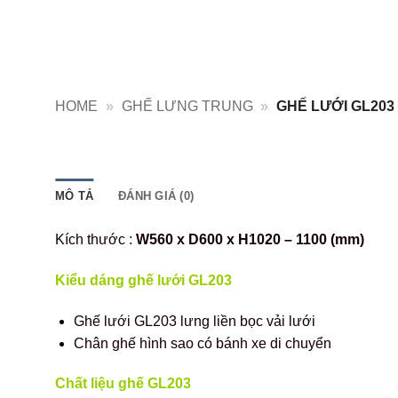
HOME
»
GHẾ LƯNG TRUNG
»
GHẾ LƯỚI GL203
MÔ TẢ
ĐÁNH GIÁ (0)
Kích thước :
W560 x D600 x H1020 – 1100 (mm)
Kiểu dáng ghế lưới GL203
Ghế lưới GL203 lưng liền bọc vải lưới
Chân ghế hình sao có bánh xe di chuyển
Chất liệu ghế GL203