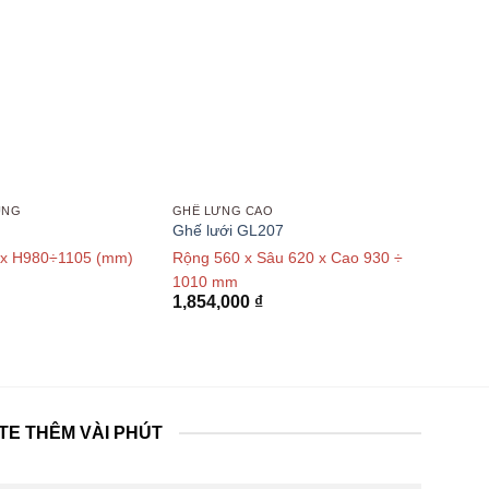
UNG
GHẾ LƯNG CAO
Ghế lưới GL207
 x H980÷1105 (mm)
Rộng 560 x Sâu 620 x Cao 930 ÷
1010 mm
1,854,000
₫
TE THÊM VÀI PHÚT