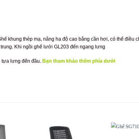
hế khung thép mạ, nâng hạ độ cao bằng cần hơi, có thể điều ch
 trung. Khi ngồi ghế lưới GL203 đến ngang lưng
n tựa lưng đến đầu.
Bạn tham khảo thêm phía dưới