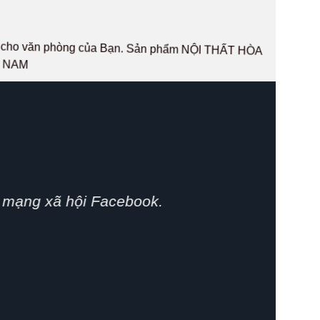
hất cho văn phòng của Bạn. Sản phẩm NỘI THẤT HÒA
T NAM
phát huy.