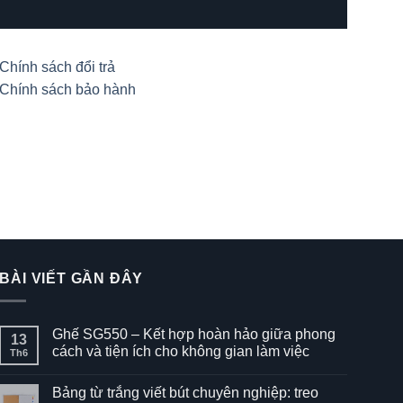
Chính sách đổi trả
Chính sách bảo hành
BÀI VIẾT GẦN ĐÂY
Ghế SG550 – Kết hợp hoàn hảo giữa phong
13
cách và tiện ích cho không gian làm việc
Th6
Không
có
Bảng từ trắng viết bút chuyên nghiệp: treo
bình