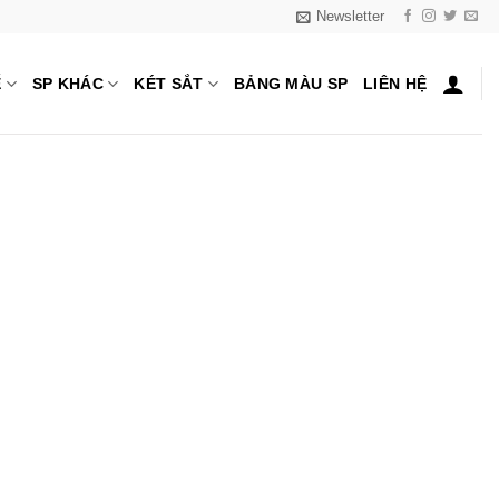
Newsletter
Ế
SP KHÁC
KÉT SẮT
BẢNG MÀU SP
LIÊN HỆ