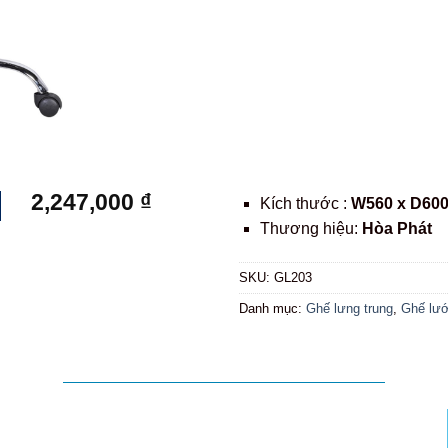
2,247,000
₫
Kích thước :
W560 x D600
Thương hiệu:
Hòa Phát
SKU:
GL203
Danh mục:
Ghế lưng trung
,
Ghế lướ