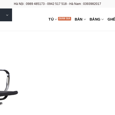
Hà Nội : 0989 485173 - 0942 517 518 - Hà Nam : 0393982017
TỦ
BÀN
BẢNG
GH