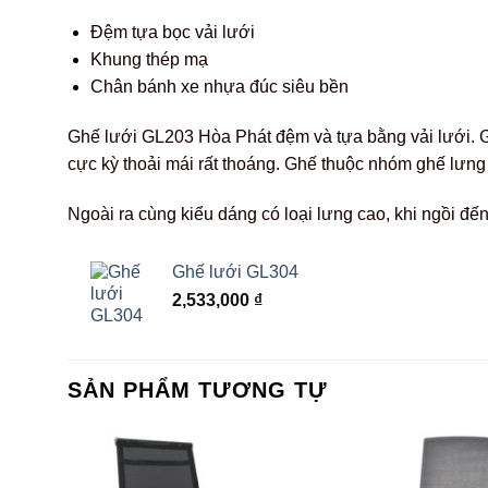
Đệm tựa bọc vải lưới
Khung thép mạ
Chân bánh xe nhựa đúc siêu bền
Ghế lưới GL203 Hòa Phát đệm và tựa bằng vải lưới. G
cực kỳ thoải mái rất thoáng. Ghế thuộc nhóm ghế lưng
Ngoài ra cùng kiểu dáng có loại lưng cao, khi ngồi đế
Ghế lưới GL304
2,533,000
₫
SẢN PHẨM TƯƠNG TỰ