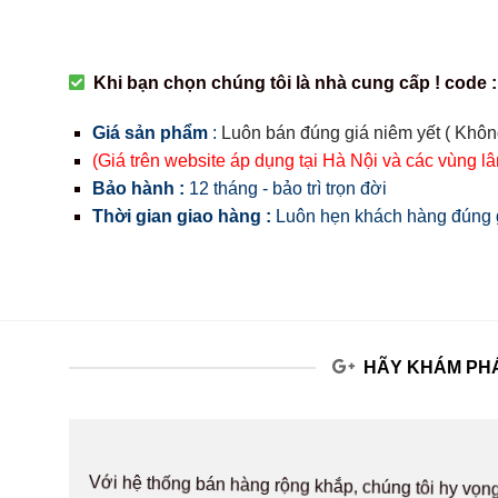
Khi bạn chọn chúng tôi là nhà cung cấp ! code :
Giá sản phẩm
:
Luôn bán đúng giá niêm yết ( Khôn
(Giá trên website áp dụng tại Hà Nội và các vùng l
Bảo hành :
12 tháng - bảo trì trọn đời
Thời gian giao hàng :
Luôn hẹn khách hàng đúng g
HÃY KHÁM PHÁ
Với hệ thống bán hàng rộng khắp, chúng tôi hy v