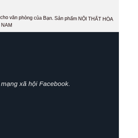
hất cho văn phòng của Bạn. Sản phẩm NỘI THẤT HÒA
T NAM
phát huy.