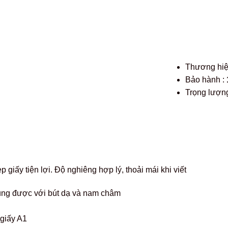
Thương hi
Bảo hành :
Trọng lượng
p giấy tiện lợi. Độ nghiêng hợp lý, thoải mái khi viết
ng được với bút dạ và nam châm
giấy A1