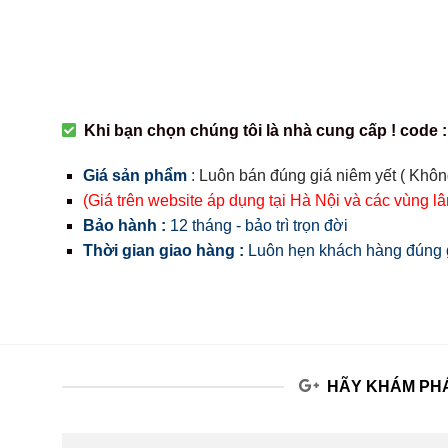
Khi bạn chọn chúng tôi là nhà cung cấp ! code :
Giá sản phẩm
:
Luôn bán đúng giá niêm yết ( Khôn
(Giá trên website áp dụng tại Hà Nội và các vùng l
Bảo hành :
12 tháng - bảo trì trọn đời
Thời gian giao hàng :
Luôn hẹn khách hàng đúng g
HÃY KHÁM PHÁ