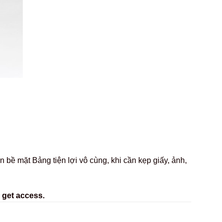
bề mặt Bảng tiện lợi vô cùng, khi cần kẹp giấy, ảnh,
 get access.