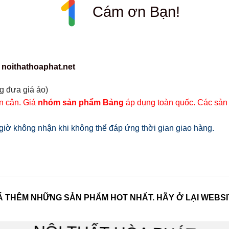
Cám ơn Bạn!
 noithathoaphat.net
g đưa giá ảo)
ân cận. Giá
nhóm sản phẩm Bảng
áp dụng toàn quốc. Các sản
iờ không nhận khi không thể đáp ứng thời gian giao hàng.
 THÊM NHỮNG SẢN PHẨM HOT NHẤT. HÃY Ở LẠI WEBSI