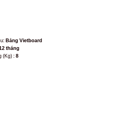
ệu:
Bảng Vietboard
12 tháng
 (Kg) :
8