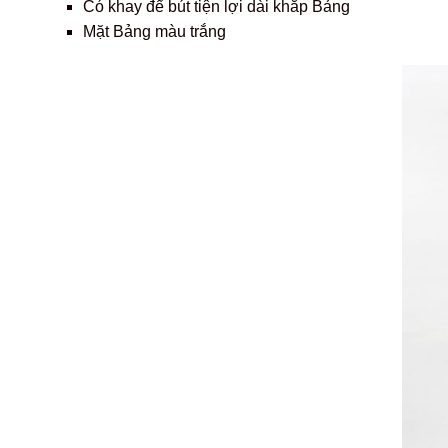
Có khay để bút tiện lợi dài khắp Bảng
Mặt Bảng màu trắng