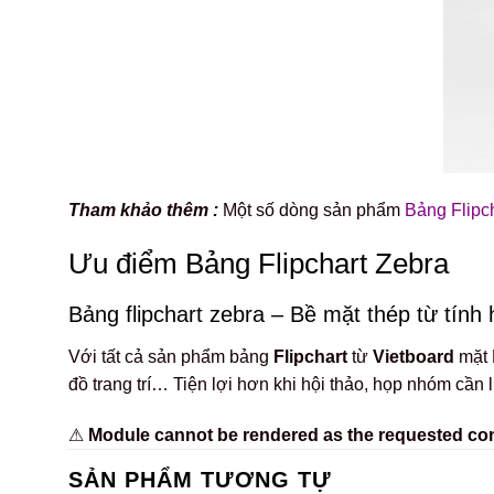
Tham khảo thêm :
Một số dòng sản phẩm
Bảng Flipc
Ưu điểm Bảng Flipchart Zebra
Bảng flipchart zebra – Bề mặt thép từ tính
Với tất cả sản phẩm bảng
Flipchart
từ
Vietboard
mặt 
đồ trang trí… Tiện lợi hơn khi hội thảo, họp nhóm cần 
⚠
Module cannot be rendered as the requested conte
SẢN PHẨM TƯƠNG TỰ