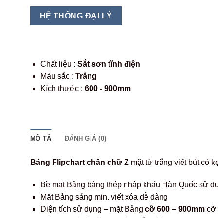
HỆ THỐNG ĐẠI LÝ
Chất liệu :
Sắt sơn tĩnh điện
Màu sắc :
Trắng
Kích thước :
600 - 900mm
MÔ TẢ
ĐÁNH GIÁ (0)
Bảng Flipchart chân chữ Z
mặt từ trắng viết bút có kẹ
Bề mặt Bảng bằng thép nhập khẩu Hàn Quốc sử dụ
Mặt Bảng sáng mịn, viết xóa dễ dàng
Diện tích sử dụng – mặt Bảng
cỡ 600 – 900mm
cỡ 