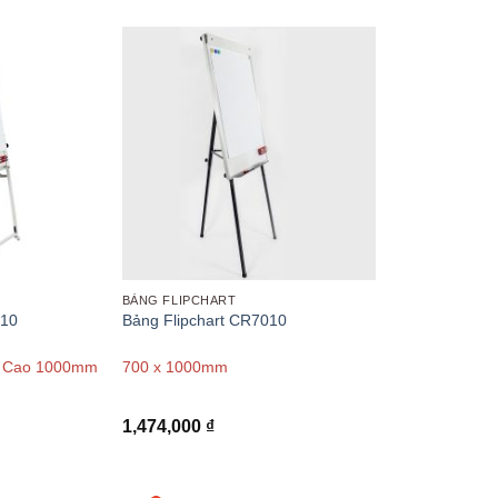
BẢNG FLIPCHART
010
Bảng Flipchart CR7010
- Cao 1000mm
700 x 1000mm
1,474,000
₫