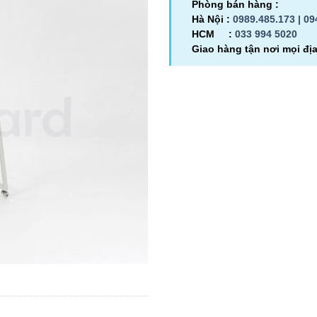
Phòng bán hàng :
Hà Nội :
0989.485.173 |
09
HCM :
033 994 5020
Giao hàng tận nơi mọi đị