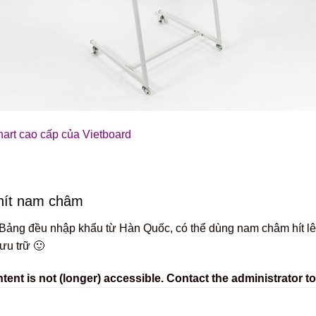
hart cao cấp của Vietboard
 hít nam châm
Bảng đều nhập khẩu từ Hàn Quốc, có thể dùng nam châm hít lên 
lưu trữ 🙂
nt is not (longer) accessible. Contact the administrator to