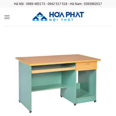
Bỏ
Hà Nội : 0989 485173 - 0942 517 518 - Hà Nam : 0393982017
qua
nội
dung