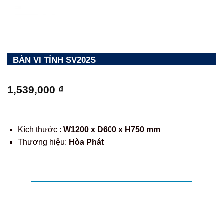
BÀN VI TÍNH SV202S
1,539,000
₫
Kích thước :
W1200 x D600 x H750 mm
Thương hiệu:
Hòa Phát