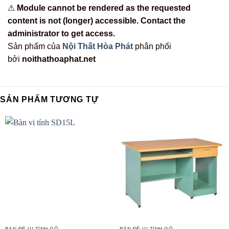
⚠
Module cannot be rendered as the requested
content is not (longer) accessible. Contact the
administrator to get access.
Sản phẩm của
Nội Thất Hòa Phát
phân phối
bởi
noithathoaphat.net
SẢN PHẨM TƯƠNG TỰ
BÀN ĐỂ VI TÍNH GỖ
BÀN ĐỂ VI TÍNH GỖ