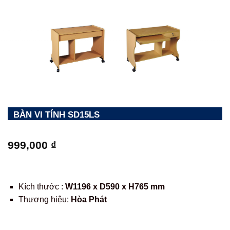
BÀN VI TÍNH SD15LS
999,000
₫
Kích thước :
W1196 x D590 x H765 mm
Thương hiệu:
Hòa Phát