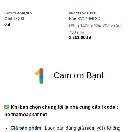
UNCATEGORIZED
UNCATEGORIZED
Ghế TQ03
Bàn SV140HL3D
0
₫
Rộng 1400 x Sâu 700 x Cao
750 mm
2,161,000
₫
Cám ơn Bạn!
Khi bạn chọn chúng tôi là nhà cung cấp ! code :
noithathoaphat.net
Giá sản phẩm
:
Luôn bán đúng giá niêm yết ( Không