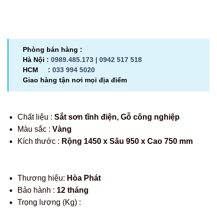
Phòng bán hàng :
Hà Nội :
0989.485.173 |
0942 517 518
HCM :
033 994 5020
Giao hàng tận nơi mọi địa điểm
Chất liệu :
Sắt sơn tĩnh điện, Gỗ công nghiệp
Màu sắc :
Vàng
Kích thước :
Rộng 1450 x Sâu 950 x Cao 750 mm
Thương hiệu:
Hòa Phát
Bảo hành :
12 tháng
Trọng lượng (Kg) :