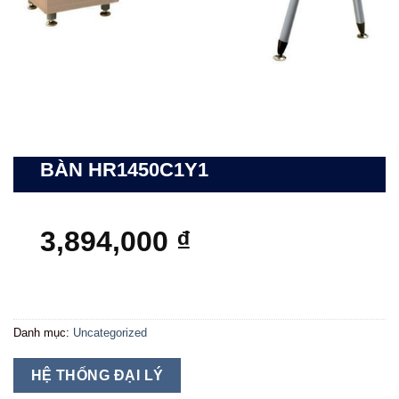
BÀN HR1450C1Y1
3,894,000
₫
Danh mục:
Uncategorized
HỆ THỐNG ĐẠI LÝ