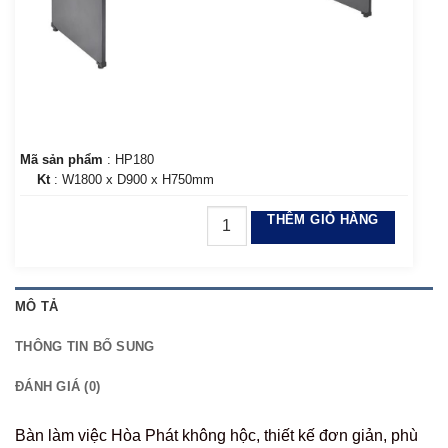
Mã sản phẩm
: HP180
Kt
: W1800 x D900 x H750mm
THÊM GIỎ HÀNG
MÔ TẢ
THÔNG TIN BỔ SUNG
ĐÁNH GIÁ (0)
Bàn làm việc Hòa Phát không hộc, thiết kế đơn giản, phù