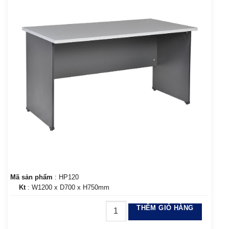
Mã sản phẩm
: HP120
Kt
: W1200 x D700 x H750mm
THÊM GIỎ HÀNG