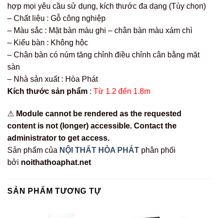
hợp mọi yêu cầu sử dụng, kích thước đa dạng (Tùy chọn)
– Chất liệu : Gỗ công nghiệp
– Màu sắc : Mặt bàn màu ghi – chân bàn màu xám chì
– Kiểu bàn : Không hộc
– Chân bàn có núm tăng chỉnh điều chỉnh cân bằng mặt
sàn
– Nhà sản xuất : Hòa Phát
Kích thước sản phẩm
:
Từ 1.2 đến 1.8m
⚠
Module cannot be rendered as the requested
content is not (longer) accessible. Contact the
administrator to get access.
Sản phẩm của
NỘI THẤT HÒA PHÁT
phân phối
bởi
noithathoaphat.net
SẢN PHẨM TƯƠNG TỰ