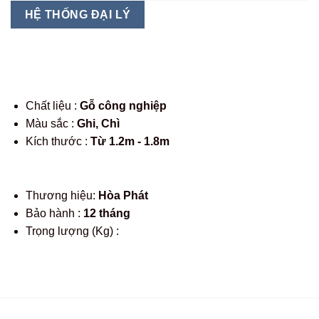
từ
HỆ THỐNG ĐẠI LÝ
663,000 ₫
đến
1,430,000 ₫
Chất liệu :
Gỗ công nghiệp
Màu sắc :
Ghi, Chì
Kích thước :
Từ 1.2m - 1.8m
Thương hiệu:
Hòa Phát
Bảo hành :
12 tháng
Trọng lượng (Kg) :