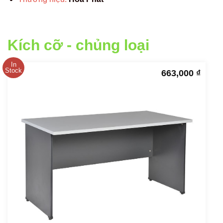
Kích cỡ - chủng loại
In
Stock
663,000
₫