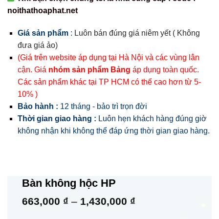
noithathoaphat.net
Giá sản phẩm
:
Luôn bán đúng giá niêm yết ( Không
đưa giá ảo)
(Giá trên website áp dụng tại Hà Nội và các vùng lân
cận. Giá
nhóm sản phẩm Bảng
áp dụng toàn quốc.
Các sản phẩm khác tại TP HCM có thể cao hơn từ 5-
10% )
Bảo hành :
12 tháng - bảo trì trọn đời
Thời gian giao hàng :
Luôn hẹn khách hàng đúng giờ
không nhận khi không thể đáp ứng thời gian giao hàng.
Bàn không hộc HP
Khoảng
663,000
₫
–
1,430,000
₫
giá: