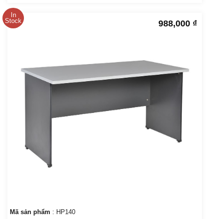
In
Stock
988,000
₫
Mã sản phẩm
: HP140