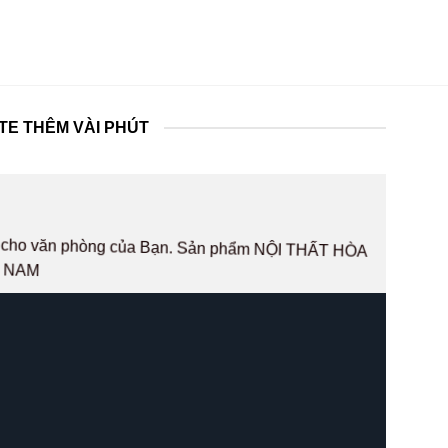
TE THÊM VÀI PHÚT
hất cho văn phòng của Bạn. Sản phẩm NỘI THẤT HÒA
T NAM