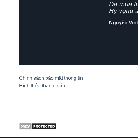
Giao hàn
rất chuyê
Shop nên 
Hải Yến
/
Za
Chính sách bảo mật thông tin
Hình thức thanh toán