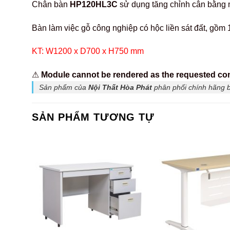
Chân bàn
HP120HL3C
sử dụng tăng chỉnh cân bằng 
Bàn làm việc gỗ công nghiệp có hộc liền sát đất,
KT: W1200 x D700 x H750 mm
⚠
Module cannot be rendered as the requested conte
Sản phẩm của
Nội Thất Hòa Phát
phân phối chính hãng 
SẢN PHẨM TƯƠNG TỰ