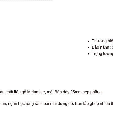
Thương hi
Bảo hành :
Trọng lượng
 Bàn chất liệu gỗ Melamine, mặt Bàn dày 25mm nẹp phẳng.
n, ngăn hộc rộng rãi thoải mái đựng đồ. Bàn lắp ghép nhiều t