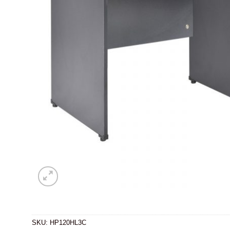
SKU:
HP120HL3C