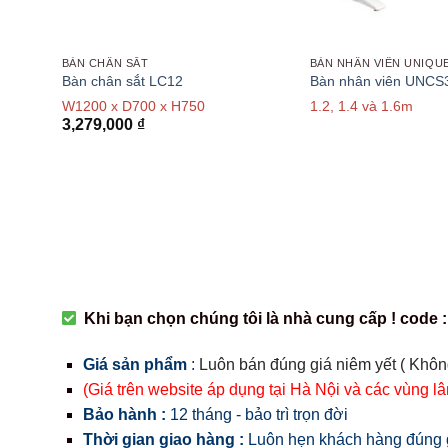
BÀN CHÂN SẮT
BÀN NHÂN VIÊN UNIQU
Bàn chân sắt LC12
Bàn nhân viên UNCS
W1200 x D700 x H750
1.2, 1.4 và 1.6m
3,279,000
₫
Khi bạn chọn chúng tôi là nhà cung cấp ! code :
Giá sản phẩm
:
Luôn bán đúng giá niêm yết ( Khôn
(Giá trên website áp dụng tại Hà Nội và các vùng l
Bảo hành :
12 tháng - bảo trì trọn đời
Thời gian giao hàng :
Luôn hẹn khách hàng đúng g