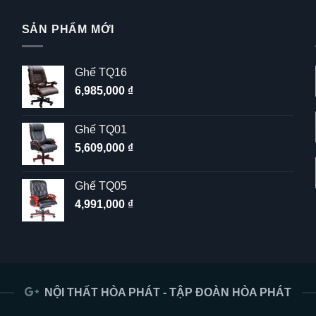
SẢN PHẨM MỚI
Ghế TQ16
6,985,000
₫
Ghế TQ01
5,609,000
₫
Ghế TQ05
4,991,000
₫
NỘI THẤT HÒA PHÁT - TẬP ĐOÀN HÒA PHÁT