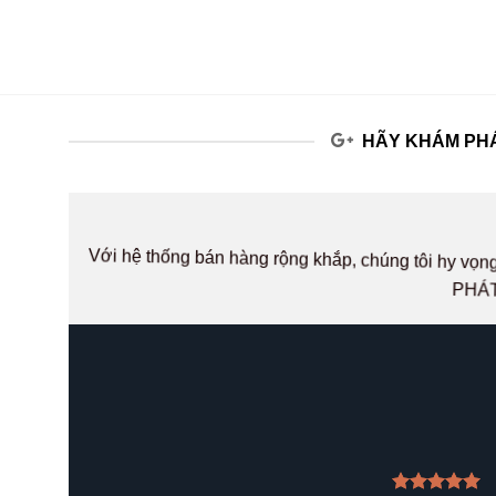
HÃY KHÁM PHÁ
Với hệ thống bán hàng rộng khắp, chúng tôi hy v
PHÁT