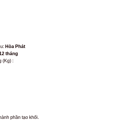
ệu:
Hòa Phát
12 tháng
 (Kg) :
hành phần tạo khối.