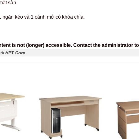
mặt sàn.
 gồm 1 ngăn kéo và 1 cánh mở có khóa chìa.
nt is not (longer) accessible. Contact the administrator to
bởi
HPT Corp