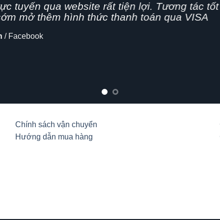
g nhanh,
n nghiệp, hình thức bán hàng Online đang dần 
cập nhật thêm tính năng chia sẻ mạng xã hội
lo
Chính sách vận chuyển
Hướng dẫn mua hàng