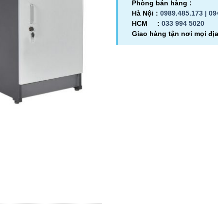
Phòng bán hàng :
Hà Nội :
0989.485.173 |
09
HCM :
033 994 5020
Giao hàng tận nơi mọi đị