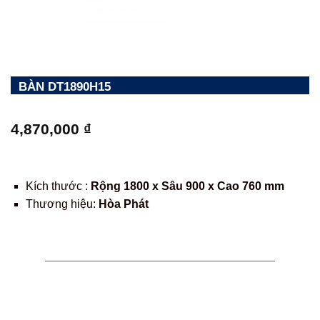
BÀN DT1890H15
4,870,000
₫
Kích thước :
Rộng 1800 x Sâu 900 x Cao 760 mm
Thương hiệu:
Hòa Phát