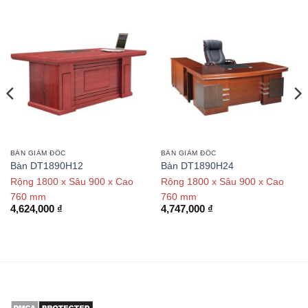
BÀN GIÁM ĐỐC
BÀN GIÁM ĐỐC
Bàn DT1890H12
Bàn DT1890H24
Rộng 1800 x Sâu 900 x Cao
Rộng 1800 x Sâu 900 x Cao
760 mm
760 mm
4,624,000
₫
4,747,000
₫