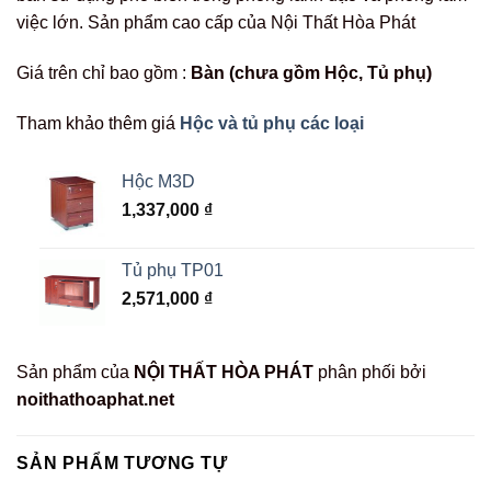
việc lớn. Sản phẩm cao cấp của Nội Thất Hòa Phát
Giá trên chỉ bao gồm :
Bàn (chưa gồm Hộc, Tủ phụ)
Tham khảo thêm giá
Hộc và tủ phụ các loại
Hộc M3D
1,337,000
₫
Tủ phụ TP01
2,571,000
₫
Sản phẩm của
NỘI THẤT HÒA PHÁT
phân phối bởi
noithathoaphat.net
SẢN PHẨM TƯƠNG TỰ