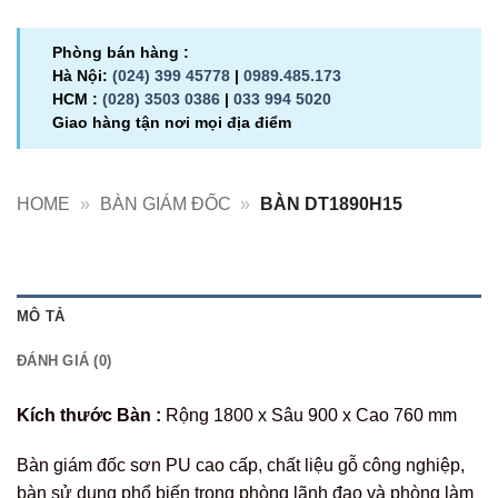
Phòng bán hàng :
Hà Nội:
(024) 399 45778
|
0989.485.173
HCM :
(028) 3503 0386
|
033 994 5020
Giao hàng tận nơi mọi địa điểm
HOME
»
BÀN GIÁM ĐỐC
»
BÀN DT1890H15
MÔ TẢ
ĐÁNH GIÁ (0)
Kích thước Bàn :
Rộng 1800 x Sâu 900 x Cao 760 mm
Bàn giám đốc sơn PU cao cấp, chất liệu gỗ công nghiệp,
bàn sử dụng phổ biến trong phòng lãnh đạo và phòng làm