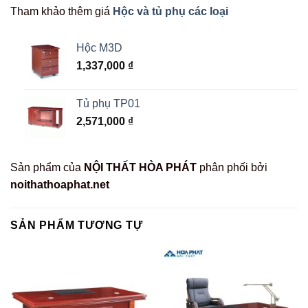
Tham khảo thêm giá
Hộc và tủ phụ các loại
Hộc M3D
1,337,000
₫
Tủ phụ TP01
2,571,000
₫
Sản phẩm của
NỘI THẤT HÒA PHÁT
phân phối bởi
noithathoaphat.net
SẢN PHẨM TƯƠNG TỰ