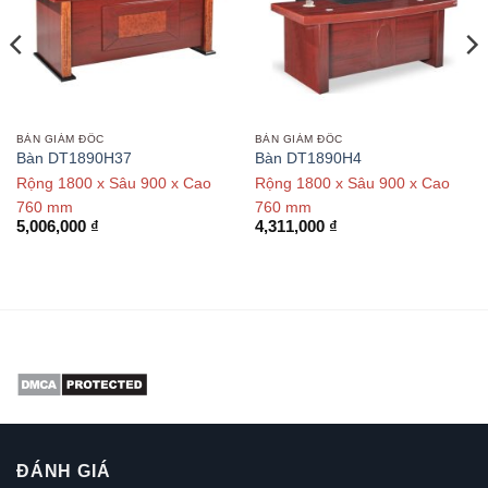
BÀN GIÁM ĐỐC
BÀN GIÁM ĐỐC
Bàn DT1890H37
Bàn DT1890H4
Rộng 1800 x Sâu 900 x Cao
Rộng 1800 x Sâu 900 x Cao
760 mm
760 mm
5,006,000
₫
4,311,000
₫
ĐÁNH GIÁ