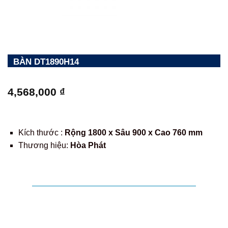
BÀN DT1890H14
4,568,000
₫
Kích thước :
Rộng 1800 x Sâu 900 x Cao 760 mm
Thương hiệu:
Hòa Phát