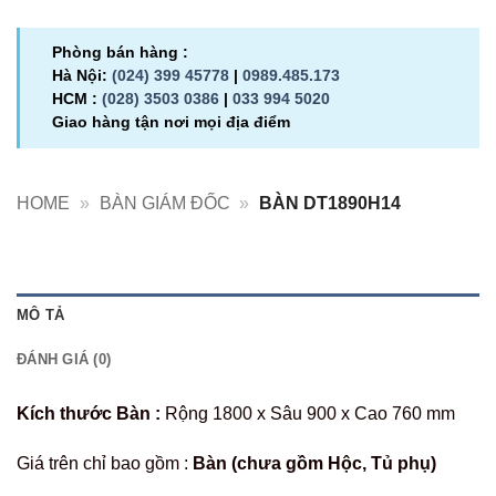
Phòng bán hàng :
Hà Nội:
(024) 399 45778
|
0989.485.173
HCM :
(028) 3503 0386
|
033 994 5020
Giao hàng tận nơi mọi địa điểm
HOME
»
BÀN GIÁM ĐỐC
»
BÀN DT1890H14
MÔ TẢ
ĐÁNH GIÁ (0)
Kích thước Bàn :
Rộng 1800 x Sâu 900 x Cao 760 mm
Giá trên chỉ bao gồm :
Bàn (chưa gồm Hộc, Tủ phụ)