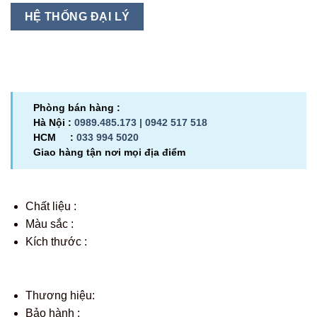
HỆ THỐNG ĐẠI LÝ
Phòng bán hàng :
Hà Nội :
0989.485.173 |
0942 517 518
HCM :
033 994 5020
Giao hàng tận nơi mọi địa điểm
Chất liệu :
Màu sắc :
Kích thước :
Thương hiệu:
Bảo hành :