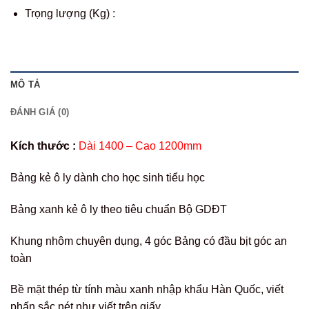
Trọng lượng (Kg) :
MÔ TẢ
ĐÁNH GIÁ (0)
Kích thước :
Dài 1400 – Cao 1200mm
Bảng kẻ ô ly dành cho học sinh tiểu học
Bảng xanh kẻ ô ly theo tiêu chuẩn Bộ GDĐT
Khung nhôm chuyên dụng, 4 góc Bảng có đầu bịt góc an
toàn
Bề mặt thép từ tính màu xanh nhập khẩu Hàn Quốc, viết
phấn sắc nét như viết trên giấy