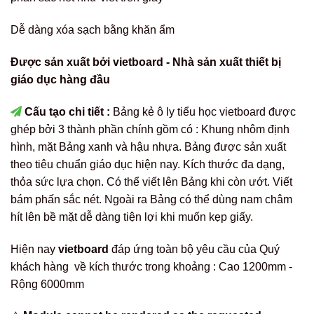
Dễ dàng xóa sạch bằng khăn ẩm
Được sản xuất bởi vietboard - Nhà sản xuất thiết bị
giáo dục hàng đầu
Cấu tạo chi tiết :
Bảng kẻ ô ly tiểu học vietboard được
ghép bởi 3 thành phần chính gồm có : Khung nhôm định
hình, mặt Bảng xanh và hậu nhựa. Bảng được sản xuất
theo tiêu chuẩn giáo dục hiện nay. Kích thước đa dạng,
thỏa sức lựa chọn. Có thể viết lên Bảng khi còn ướt. Viết
bám phấn sắc nét. Ngoài ra Bảng có thể dùng nam châm
hít lên bề mặt dễ dàng tiện lợi khi muốn kẹp giấy.
Hiện nay
vietboard
đáp ứng toàn bộ yêu cầu của Quý
khách hàng về kích thước trong khoảng : Cao 1200mm -
Rộng 6000mm