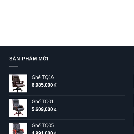
SẢN PHẨM MỚI
Ghế TQ16
6,985,000
₫
Ghế TQ01
5,609,000
₫
Ghế TQ05
4,991,000
₫