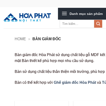
Bỏ
qua
Danh mục sản phẩm
nội
dung
Tìm
kiếm:
HOME
»
BÀN GIÁM ĐỐC
Bàn giám đốc Hòa Phát sử dụng chất liệu gỗ MDF kết 
mặt Bàn thiết kế phù hợp mọi nhu cầu sử dụng.
Bàn sử dụng chất liệu thân thiện môi trường, phù hợp 
Bàn có thể kết hợp với
Ghế giám đốc Hòa Phát
và
Tủ