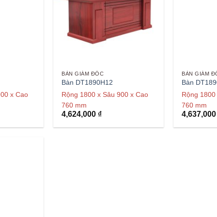
BÀN GIÁM ĐỐC
BÀN GIÁM Đ
Bàn DT1890H12
Bàn DT18
900 x Cao
Rộng 1800 x Sâu 900 x Cao
Rộng 1800 
760 mm
760 mm
4,624,000
₫
4,637,00