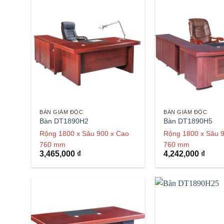
BÀN GIÁM ĐỐC
BÀN GIÁM ĐỐC
Bàn DT1890H2
Bàn DT1890H5
Rộng 1800 x Sâu 900 x Cao
Rộng 1800 x Sâu 
760 mm
760 mm
3,465,000
₫
4,242,000
₫