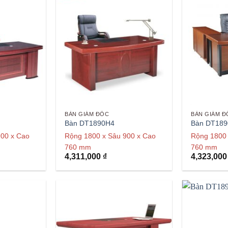
BÀN GIÁM ĐỐC
BÀN GIÁM Đ
Bàn DT1890H4
Bàn DT18
900 x Cao
Rộng 1800 x Sâu 900 x Cao
Rộng 1800 
760 mm
760 mm
4,311,000
₫
4,323,00