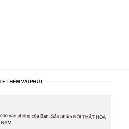
TE THÊM VÀI PHÚT
hất cho văn phòng của Bạn. Sản phẩm NỘI THẤT HÒA
T NAM