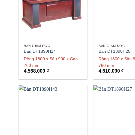
BÀN GIÁM ĐỐC
BÀN GIÁM ĐỐC
Bàn DT1890H14
Bàn DT1890H25
Rộng 1800 x Sâu 900 x Cao
Rộng 1800 x Sâu 
760 mm
760 mm
4,568,000
₫
4,610,000
₫