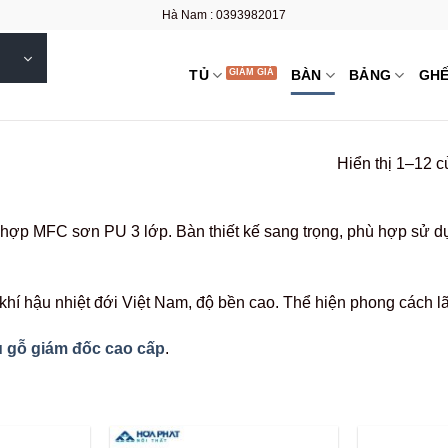
Hà Nam : 0393982017
TỦ
BÀN
BẢNG
GH
Hiển thị 1–12 c
hợp MFC sơn PU 3 lớp. Bàn thiết kế sang trọng, phù hợp sử dụ
khí hậu nhiệt đới Việt Nam, độ bền cao. Thể hiện phong cách lã
 gỗ giám đốc cao cấp
.