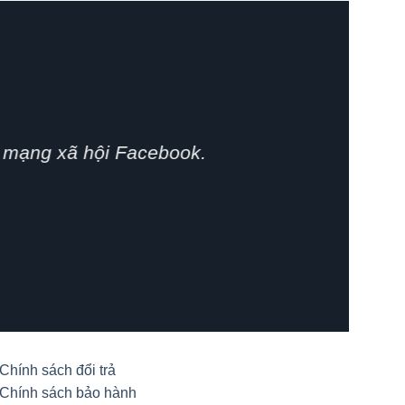
phát huy.
Chính sách đổi trả
Chính sách bảo hành