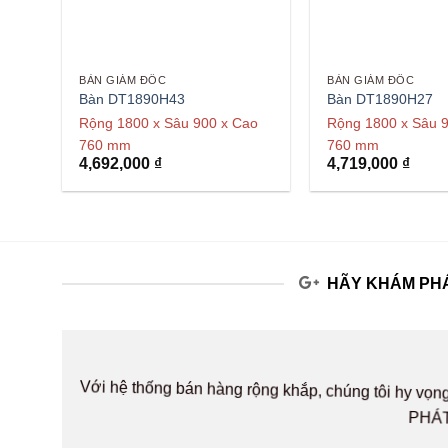
BÀN GIÁM ĐỐC
BÀN GIÁM ĐỐC
Bàn DT1890H43
Bàn DT1890H27
Rộng 1800 x Sâu 900 x Cao
Rộng 1800 x Sâu 
760 mm
760 mm
4,692,000
₫
4,719,000
₫
HÃY KHÁM PHÁ
Với hệ thống bán hàng rộng khắp, chúng tôi hy v
PHÁT