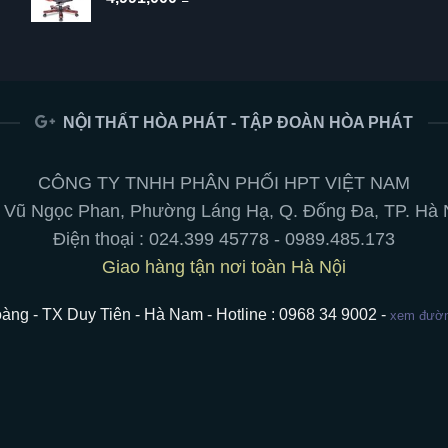
NỘI THẤT HÒA PHÁT - TẬP ĐOÀN HÒA PHÁT
CÔNG TY TNHH PHÂN PHỐI HPT VIỆT NAM
 Vũ Ngọc Phan, Phường Láng Hạ, Q. Đống Đa, TP. Hà 
Điện thoại :
024.399 45778
-
0989.485.173
Giao hàng tận nơi toàn Hà Nội
àng - TX Duy Tiên - Hà Nam - Hotline : 0968 34 9002 -
xem đường