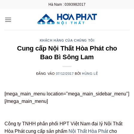
Bỏ
Hà Nam : 0393982017
qua
nội
dung
KHÁCH HÀNG CỦA CHÚNG TÔI
Cung cấp Nội Thất Hòa Phát cho
Bao Bì Sông Lam
ĐĂNG VÀO
07/12/2017
BỞI
HÙNG LÊ
[mega_main_menu location="mega_main_sidebar_menu"]
[/mega_main_menu]
Công ty TNHH phân phối HPT Việt Nam đại lý Nội Thất
Hòa Phát cung cấp sản phẩm
Nội Thất Hòa Phát
cho