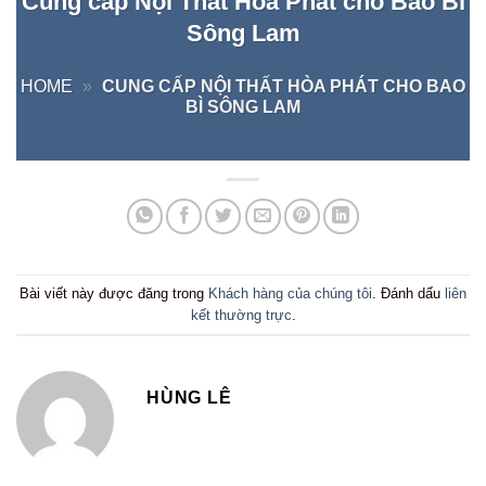
Cung cấp Nội Thất Hòa Phát cho Bao Bì
Sông Lam
HOME
»
CUNG CẤP NỘI THẤT HÒA PHÁT CHO BAO
BÌ SÔNG LAM
Bài viết này được đăng trong
Khách hàng của chúng tôi
. Đánh dấu
liên
kết thường trực
.
HÙNG LÊ