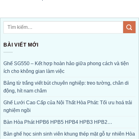
BÀI VIẾT MỚI
Ghế SG550 – Kết hợp hoàn hảo giữa phong cách và tiện
ích cho không gian làm việc
Bảng từ trắng viết bút chuyên nghiệp: treo tường, chân di
động, hít nam châm
Ghế Lưới Cao Cấp của Nội Thất Hòa Phát: Tối ưu hoá trải
nghiệm ngồi
Bàn Hòa Phát HPB6 HPB5 HPB4 HPB3 HPB2…
Bàn ghế học sinh sinh viên khung thép mặt gỗ tự nhiên Hòa