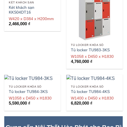
KÉT KHÁCH SẠN
Két khách sạn
KKS04DT16
W420 x D384 x H200mm
2,466,000
₫
TỦ LOCKER KHÓA SỐ
Tủ locker TU983-3KS
W1058 x D450 x H1830
4,760,000
₫
TỦ LOCKER KHÓA SỐ
TỦ LOCKER KHÓA SỐ
Tủ locker TU984-3KS
Tủ locker TU984-4KS
W1058 x D450 x H1830
W1400 x D450 x H1830
5,590,000
₫
6,820,000
₫