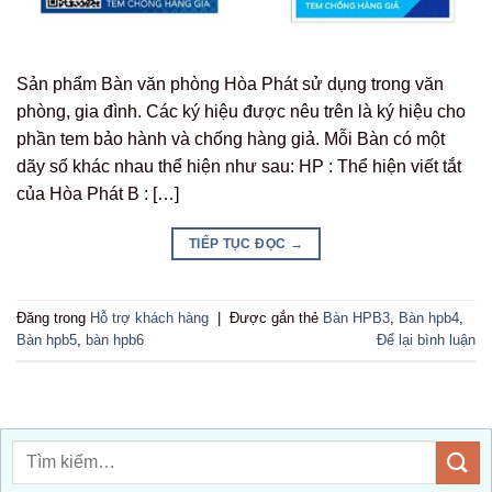
Sản phẩm Bàn văn phòng Hòa Phát sử dụng trong văn
phòng, gia đình. Các ký hiệu được nêu trên là ký hiệu cho
phần tem bảo hành và chống hàng giả. Mỗi Bàn có một
dãy số khác nhau thể hiện như sau: HP : Thể hiện viết tắt
của Hòa Phát B : […]
TIẾP TỤC ĐỌC
→
Đăng trong
Hỗ trợ khách hàng
|
Được gắn thẻ
Bàn HPB3
,
Bàn hpb4
,
Bàn hpb5
,
bàn hpb6
Để lại bình luận