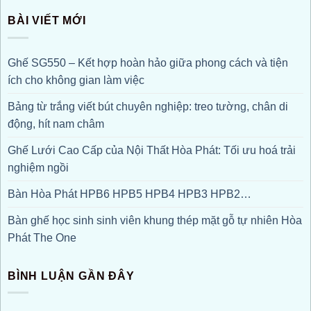
BÀI VIẾT MỚI
Ghế SG550 – Kết hợp hoàn hảo giữa phong cách và tiện
ích cho không gian làm việc
Bảng từ trắng viết bút chuyên nghiệp: treo tường, chân di
động, hít nam châm
Ghế Lưới Cao Cấp của Nội Thất Hòa Phát: Tối ưu hoá trải
nghiệm ngồi
Bàn Hòa Phát HPB6 HPB5 HPB4 HPB3 HPB2…
Bàn ghế học sinh sinh viên khung thép mặt gỗ tự nhiên Hòa
Phát The One
BÌNH LUẬN GẦN ĐÂY