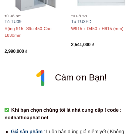
TỦ HỒ SƠ
TỦ HỒ SƠ
Tủ TU09
Tủ TU3FD
Rộng 915 -Sâu 450-Cao
W915 x D450 x H915 (mm)
1830mm
2,541,000
₫
2,990,000
₫
Cám ơn Bạn!
Khi bạn chọn chúng tôi là nhà cung cấp ! code :
noithathoaphat.net
Giá sản phẩm
:
Luôn bán đúng giá niêm yết ( Không