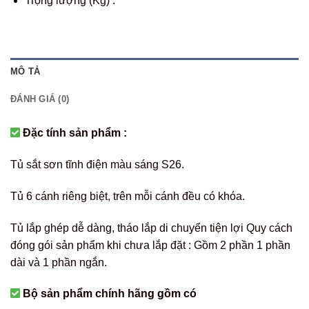
Trọng lượng (Kg) :
MÔ TẢ
ĐÁNH GIÁ (0)
Đặc tính sản phẩm :
Tủ sắt sơn tĩnh điện màu sáng S26.
Tủ 6 cánh riêng biệt, trên mỗi cánh đều có khóa.
Tủ lắp ghép dễ dàng, tháo lắp di chuyển tiện lợi Quy cách
đóng gói sản phẩm khi chưa lắp đặt : Gồm 2 phần 1 phần
dài và 1 phần ngắn.
Bộ sản phẩm chính hãng gồm có