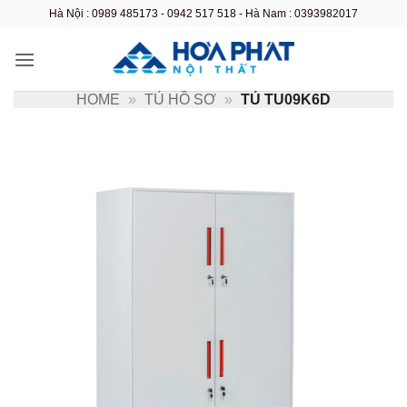
Bỏ
Hà Nội : 0989 485173 - 0942 517 518 - Hà Nam : 0393982017
qua
nội
dung
HOME
»
TỦ HỒ SƠ
»
TỦ TU09K6D