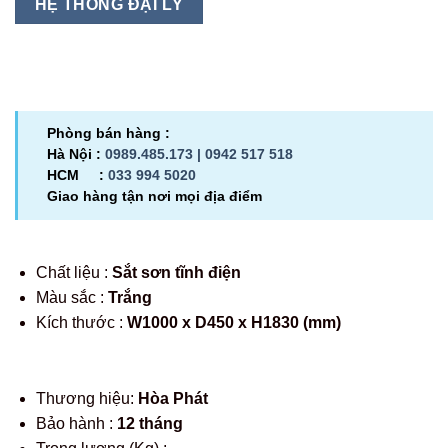
HỆ THỐNG ĐẠI LÝ
Phòng bán hàng :
Hà Nội :
0989.485.173 |
0942 517 518
HCM :
033 994 5020
Giao hàng tận nơi mọi địa điểm
Chất liệu :
Sắt sơn tĩnh điện
Màu sắc :
Trắng
Kích thước :
W1000 x D450 x H1830 (mm)
Thương hiệu:
Hòa Phát
Bảo hành :
12 tháng