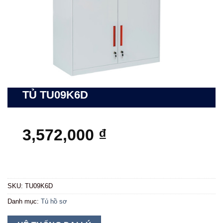
TỦ TU09K6D
3,572,000
₫
SKU:
TU09K6D
Danh mục:
Tủ hồ sơ