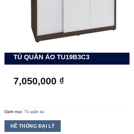
TỦ QUẦN ÁO TU19B3C3
7,050,000
₫
Danh mục:
Tủ quần áo
HỆ THỐNG ĐẠI LÝ