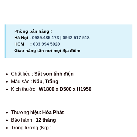
Phòng bán hàng :
Hà Nội :
0989.485.173 |
0942 517 518
HCM :
033 994 5020
Giao hàng tận nơi mọi địa điểm
Chất liệu :
Sắt sơn tĩnh điện
Màu sắc :
Nâu, Trắng
Kích thước :
W1800 x D500 x H1950
Thương hiệu:
Hòa Phát
Bảo hành :
12 tháng
Trọng lượng (Kg) :