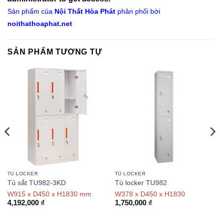
Sản phẩm của
Nội Thất Hòa Phát
phân phối bởi
noithathoaphat.net
SẢN PHẨM TƯƠNG TỰ
TỦ LOCKER
TỦ LOCKER
Tủ sắt TU982-3KD
Tủ locker TU982
W915 x D450 x H1830 mm
W378 x D450 x H1830
4,192,000
₫
1,750,000
₫