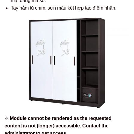
mật bằng mã số.
Tay nắm tủ chìm, sơn màu kết hợp tạo điểm nhấn.
⚠
Module cannot be rendered as the requested
content is not (longer) accessible. Contact the
administrator to get access.