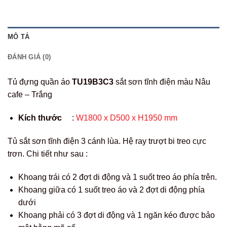
MÔ TẢ
ĐÁNH GIÁ (0)
Tủ đựng quần áo
TU19B3C3
sắt sơn tĩnh điện màu Nâu
cafe – Trắng
Kích thước
:
W1800 x D500 x H1950 mm
Tủ sắt sơn tĩnh điện 3 cánh lùa. Hệ ray trượt bi treo cực
trơn. Chi tiết như sau :
Khoang trái có 2 đợt di động và 1 suốt treo áo phía trên.
Khoang giữa có 1 suốt treo áo và 2 đợt di động phía
dưới
Khoang phải có 3 đợt di động và 1 ngăn kéo được bảo