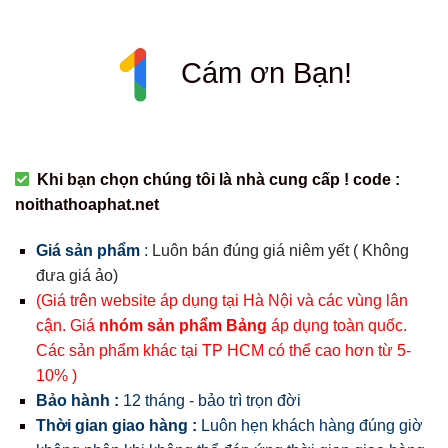
Cám ơn Bạn!
Khi bạn chọn chúng tôi là nhà cung cấp ! code :
noithathoaphat.net
Giá sản phẩm
:
Luôn bán đúng giá niêm yết ( Không
đưa giá ảo)
(Giá trên website áp dụng tại Hà Nội và các vùng lân
cận. Giá
nhóm sản phẩm Bảng
áp dụng toàn quốc.
Các sản phẩm khác tại TP HCM có thể cao hơn từ 5-
10% )
Bảo hành :
12 tháng - bảo trì trọn đời
Thời gian giao hàng :
Luôn hẹn khách hàng đúng giờ