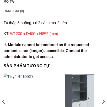
MÔ TẢ
ĐÁNH GIÁ (0)
Tủ thấp 3 buồng, có 2 cánh mở 2 bên
KT:
W1200 x D400 x H855 (mm)
⚠
Module cannot be rendered as the requested
content is not (longer) accessible. Contact the
administrator to get access.
SẢN PHẨM TƯƠNG TỰ