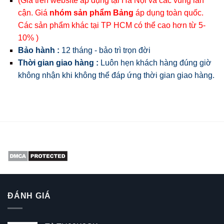
(Giá trên website áp dụng tại Hà Nội và các vùng lân
cận. Giá
nhóm sản phẩm Bảng
áp dụng toàn quốc.
Các sản phẩm khác tại TP HCM có thể cao hơn từ 5-
10% )
Bảo hành :
12 tháng - bảo trì trọn đời
Thời gian giao hàng :
Luôn hẹn khách hàng đúng giờ
không nhận khi không thể đáp ứng thời gian giao hàng.
ĐÁNH GIÁ