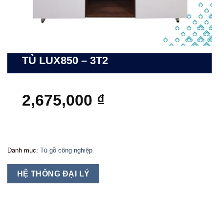
TỦ LUX850 – 3T2
2,675,000
₫
Danh mục:
Tủ gỗ công nghiệp
HỆ THỐNG ĐẠI LÝ