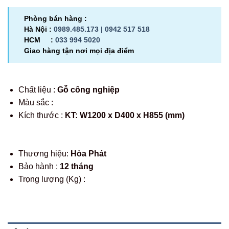
Phòng bán hàng :
Hà Nội :
0989.485.173 |
0942 517 518
HCM :
033 994 5020
Giao hàng tận nơi mọi địa điểm
Chất liệu :
Gỗ công nghiệp
Màu sắc :
Kích thước :
KT: W1200 x D400 x H855 (mm)
Thương hiệu:
Hòa Phát
Bảo hành :
12 tháng
Trọng lượng (Kg) :