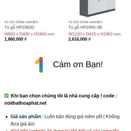
TỦ GỖ CÔNG NGHIỆP
TỦ GỖ CÔNG NGHIỆP
Tủ gỗ HP1960D
Tủ gỗ HP1960-3B
W800 x D400 x H1960 mm
W1220 x D415 x H1960 mm
1,860,000
₫
2,616,000
₫
Cám ơn Bạn!
Khi bạn chọn chúng tôi là nhà cung cấp ! code :
noithathoaphat.net
Giá sản phẩm
:
Luôn bán đúng giá niêm yết ( Không
đưa giá ảo)