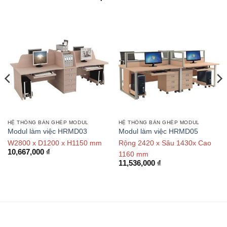
HỆ THỐNG BÀN GHÉP MODUL
HỆ THỐNG BÀN GHÉP MODUL
Modul làm việc HRMD03
Modul làm việc HRMD05
W2800 x D1200 x H1150 mm
Rộng 2420 x Sâu 1430x Cao
10,667,000
₫
1160 mm
11,536,000
₫