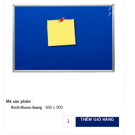
Mã sản phẩm
:
Kich-thuoc-bang
: 600 x 800
THÊM GIỎ HÀNG