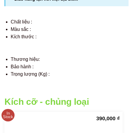
Chất liệu :
Màu sắc :
Kích thước :
Thương hiệu:
Bảo hành :
Trọng lượng (Kg) :
Kích cỡ - chủng loại
In
Stock
390,000
₫