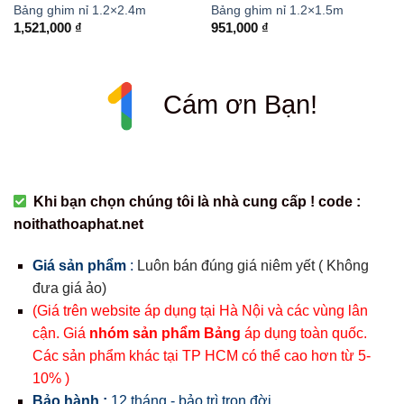
Bảng ghim nỉ 1.2×2.4m
Bảng ghim nỉ 1.2×1.5m
1,521,000
₫
951,000
₫
Cám ơn Bạn!
Khi bạn chọn chúng tôi là nhà cung cấp ! code :
noithathoaphat.net
Giá sản phẩm
:
Luôn bán đúng giá niêm yết ( Không
đưa giá ảo)
(Giá trên website áp dụng tại Hà Nội và các vùng lân
cận. Giá
nhóm sản phẩm Bảng
áp dụng toàn quốc.
Các sản phẩm khác tại TP HCM có thể cao hơn từ 5-
10% )
Bảo hành :
12 tháng - bảo trì trọn đời