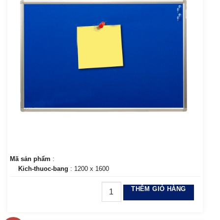
Mã sản phẩm
:
Kich-thuoc-bang
: 1200 x 1600
THÊM GIỎ HÀNG