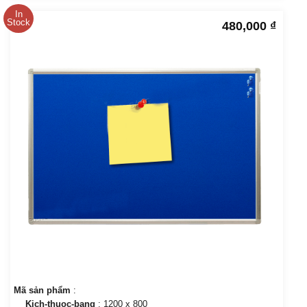
In
Stock
480,000
₫
Mã sản phẩm
:
Kich-thuoc-bang
: 1200 x 800