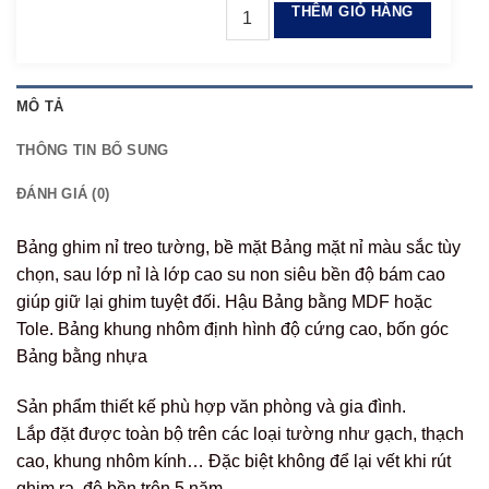
THÊM GIỎ HÀNG
MÔ TẢ
THÔNG TIN BỔ SUNG
ĐÁNH GIÁ (0)
Bảng ghim nỉ treo tường, bề mặt Bảng mặt nỉ màu sắc tùy
chọn, sau lớp nỉ là lớp cao su non siêu bền độ bám cao
giúp giữ lại ghim tuyệt đối. Hậu Bảng bằng MDF hoặc
Tole. Bảng khung nhôm định hình độ cứng cao, bốn góc
Bảng bằng nhựa
Sản phẩm thiết kế phù hợp văn phòng và gia đình.
Lắp đặt được toàn bộ trên các loại tường như gạch, thạch
cao, khung nhôm kính… Đặc biệt không để lại vết khi rút
ghim ra, độ bền trên 5 năm