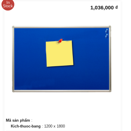
In
Stock
1,036,000
₫
Mã sản phẩm
:
Kich-thuoc-bang
: 1200 x 1800