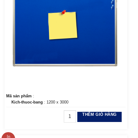
Mã sản phẩm
:
Kich-thuoc-bang
: 1200 x 3000
THÊM GIỎ HÀNG
In