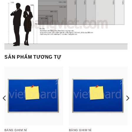
SẢN PHẨM TƯƠNG TỰ
BẢNG GHIM NỈ
BẢNG GHIM NỈ