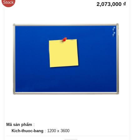
Stock
2,073,000
₫
Mã sản phẩm
:
Kich-thuoc-bang
: 1200 x 3600