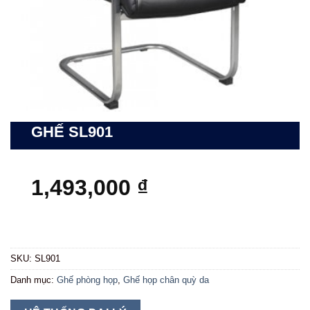
GHẾ SL901
1,493,000
₫
SKU:
SL901
Danh mục:
Ghế phòng họp
,
Ghế họp chân quỳ da