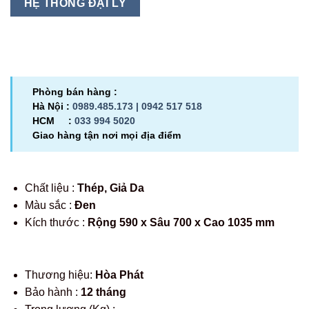
HỆ THỐNG ĐẠI LÝ
Phòng bán hàng :
Hà Nội :
0989.485.173 |
0942 517 518
HCM :
033 994 5020
Giao hàng tận nơi mọi địa điểm
Chất liệu :
Thép, Giả Da
Màu sắc :
Đen
Kích thước :
Rộng 590 x Sâu 700 x Cao 1035 mm
Thương hiệu:
Hòa Phát
Bảo hành :
12 tháng