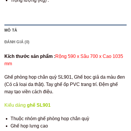
Trọng lượng (Kg) :
MÔ TẢ
ĐÁNH GIÁ (0)
Kích thước sản phẩm :
Rộng 590 x Sâu 700 x Cao 1035
mm
Ghế phòng họp chân quỳ SL901, Ghế bọc giả da màu đen
(Có cả loại da thật). Tay ghế ốp PVC trang trí. Đệm ghế
may tạo viền cách điệu.
Kiểu dáng
ghế SL901
Thuộc nhóm ghế phòng họp chân quỳ
Ghế họp lưng cao