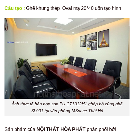
Cấu tạo :
Ghế khung thép Oval mạ 20*40 uốn tạo hình
Ảnh thực tế bàn họp sơn PU CT3012H1 ghép bộ cùng ghế
SL901 tại văn phòng MSpace Thái Hà
Sản phẩm của
NỘI THẤT HÒA PHÁT
phân phối bởi