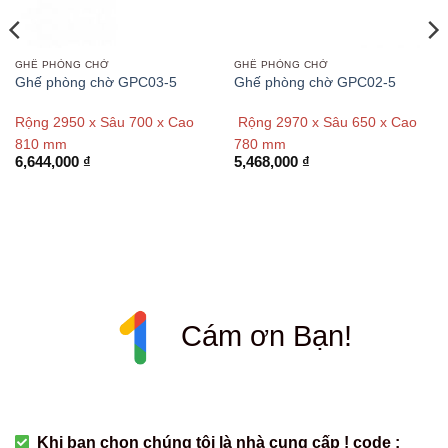
GHẾ PHÒNG CHỜ
GHẾ PHÒNG CHỜ
Ghế phòng chờ GPC03-5
Ghế phòng chờ GPC02-5
Rộng 2950 x Sâu 700 x Cao
Rộng 2970 x Sâu 650 x Cao
810 mm
780 mm
6,644,000
₫
5,468,000
₫
Cám ơn Bạn!
Khi bạn chọn chúng tôi là nhà cung cấp ! code :