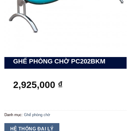
GHẾ PHÒNG CHỜ PC202BKM
2,925,000
₫
Danh mục:
Ghế phòng chờ
HỆ THỐNG ĐẠI LÝ