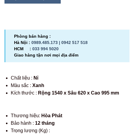
Phòng bán hàng :
Hà Nội :
0989.485.173 |
0942 517 518
HCM :
033 994 5020
Giao hàng tận nơi mọi địa điểm
Chất liệu :
Nỉ
Màu sắc :
Xanh
Kích thước :
Rộng 1540 x Sâu 620 x Cao 995 mm
Thương hiệu:
Hòa Phát
Bảo hành :
12 tháng
Trọng lượng (Kg) :