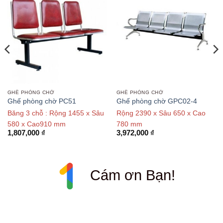
GHẾ PHÒNG CHỜ
GHẾ PHÒNG CHỜ
Ghế phòng chờ PC51
Ghế phòng chờ GPC02-4
Băng 3 chỗ : Rộng 1455 x Sâu
Rộng 2390 x Sâu 650 x Cao
580 x Cao910 mm
780 mm
1,807,000
₫
3,972,000
₫
Cám ơn Bạn!