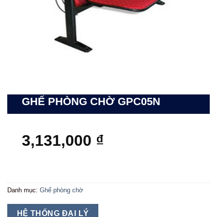
GHẾ PHÒNG CHỜ GPC05N
3,131,000
₫
Danh mục:
Ghế phòng chờ
HỆ THỐNG ĐẠI LÝ