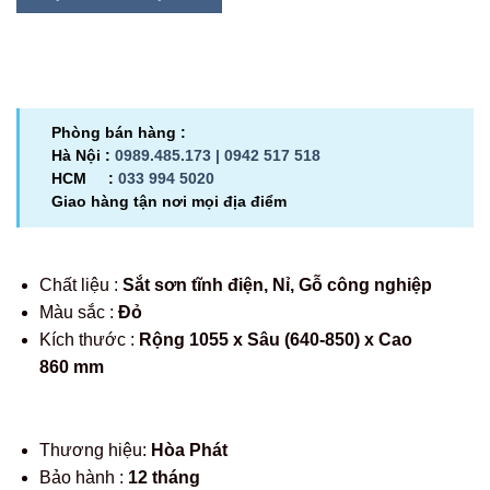
Phòng bán hàng :
Hà Nội :
0989.485.173 |
0942 517 518
HCM :
033 994 5020
Giao hàng tận nơi mọi địa điểm
Chất liệu :
Sắt sơn tĩnh điện, Nỉ, Gỗ công nghiệp
Màu sắc :
Đỏ
Kích thước :
Rộng 1055 x Sâu (640-850) x Cao
860 mm
Thương hiệu:
Hòa Phát
Bảo hành :
12 tháng