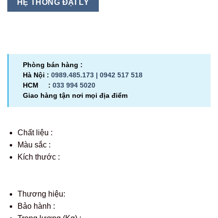
HỆ THỐNG ĐẠI LÝ
Phòng bán hàng :
Hà Nội :
0989.485.173 |
0942 517 518
HCM :
033 994 5020
Giao hàng tận nơi mọi địa điểm
Chất liệu :
Màu sắc :
Kích thước :
Thương hiệu:
Bảo hành :