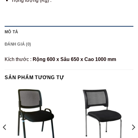
Trọng lượng (Kg) :
MÔ TẢ
ĐÁNH GIÁ (0)
Kích thước :
Rộng 600 x Sâu 650 x Cao 1000 mm
SẢN PHẨM TƯƠNG TỰ