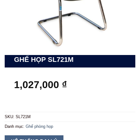
GHẾ HỌP SL721M
1,027,000
₫
SKU:
SL721M
Danh mục:
Ghế phòng họp