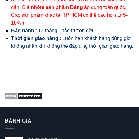
cận. Giá
nhóm sản phẩm Bảng
áp dụng toàn quốc.
Các sản phẩm khác tại TP HCM có thể cao hơn từ 5-
10% )
Bảo hành :
12 tháng - bảo trì trọn đời
Thời gian giao hàng :
Luôn hẹn khách hàng đúng giờ
không nhận khi không thể đáp ứng thời gian giao hàng.
ĐÁNH GIÁ