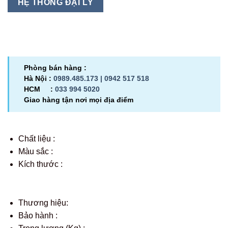
HỆ THỐNG ĐẠI LÝ
Phòng bán hàng :
Hà Nội :
0989.485.173 |
0942 517 518
HCM :
033 994 5020
Giao hàng tận nơi mọi địa điểm
Chất liệu :
Màu sắc :
Kích thước :
Thương hiệu:
Bảo hành :