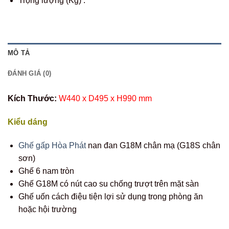
Trọng lượng (Kg) :
MÔ TẢ
ĐÁNH GIÁ (0)
Kích Thước:
W440 x D495 x H990 mm
Kiểu dáng
Ghế gấp Hòa Phát
nan đan G18M chân mạ (G18S chân
sơn)
Ghế 6 nam tròn
Ghế G18M có nút cao su chống trượt trên mặt sàn
Ghế uốn cách điệu tiện lợi sử dụng trong phòng ăn
hoặc hội trường