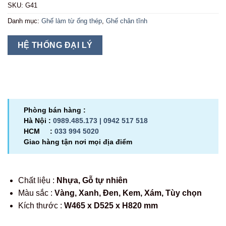
SKU:
G41
Danh mục:
Ghế làm từ ống thép
,
Ghế chân tĩnh
HỆ THỐNG ĐẠI LÝ
Phòng bán hàng :
Hà Nội :
0989.485.173 |
0942 517 518
HCM :
033 994 5020
Giao hàng tận nơi mọi địa điểm
Chất liệu :
Nhựa, Gỗ tự nhiên
Màu sắc :
Vàng, Xanh, Đen, Kem, Xám, Tùy chọn
Kích thước :
W465 x D525 x H820 mm