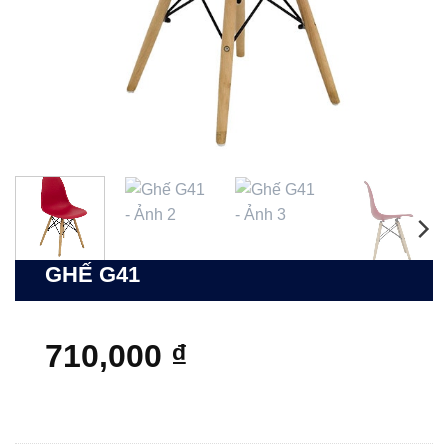
GHẾ G41
710,000
₫