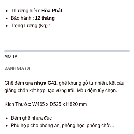
Thương hiệu:
Hòa Phát
Bảo hành :
12 tháng
Trọng lượng (Kg) :
MÔ TẢ
ĐÁNH GIÁ (0)
Ghế đệm
tựa nhựa G41
, ghế khung gỗ tự nhiên, kết cấu
giằng chân kết hợp, tạo vững trãi. Màu đệm tùy chọn.
Kích Thước: W465 x D525 x H820 mm
Đệm ghế nhựa đúc
Phù hợp cho phòng ăn, phòng học, phòng chờ…