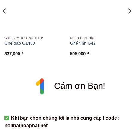
GHẾ LÀM TỪ ỐNG THÉP
GHẾ CHÂN TĨNH
Ghế gấp G1499
Ghế tĩnh G42
337,000
₫
595,000
₫
Cám ơn Bạn!
Khi bạn chọn chúng tôi là nhà cung cấp ! code :
noithathoaphat.net