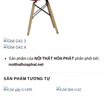
Sản phẩm của
NỘI THẤT HÒA PHÁT
phân phối bởi
noithathoaphat.net
SẢN PHẨM TƯƠNG TỰ