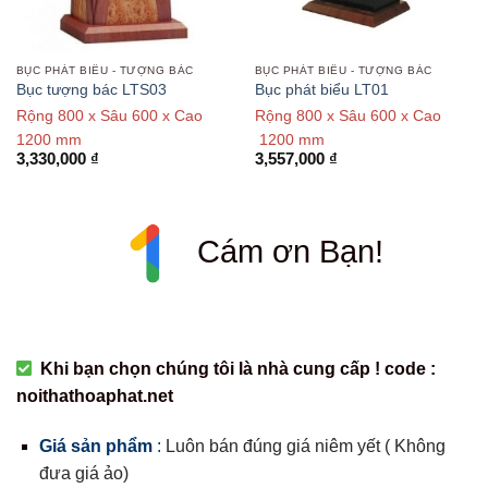
BỤC PHÁT BIỂU - TƯỢNG BÁC
BỤC PHÁT BIỂU - TƯỢNG BÁC
Bục tượng bác LTS03
Bục phát biểu LT01
Rộng 800 x Sâu 600 x Cao
Rộng 800 x Sâu 600 x Cao
1200 mm
1200 mm
3,330,000
₫
3,557,000
₫
Cám ơn Bạn!
Khi bạn chọn chúng tôi là nhà cung cấp ! code :
noithathoaphat.net
Giá sản phẩm
:
Luôn bán đúng giá niêm yết ( Không
đưa giá ảo)