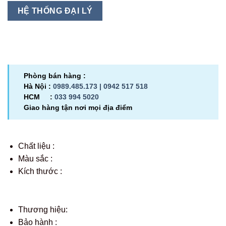
HỆ THỐNG ĐẠI LÝ
Phòng bán hàng :
Hà Nội :
0989.485.173 |
0942 517 518
HCM :
033 994 5020
Giao hàng tận nơi mọi địa điểm
Chất liệu :
Màu sắc :
Kích thước :
Thương hiệu:
Bảo hành :