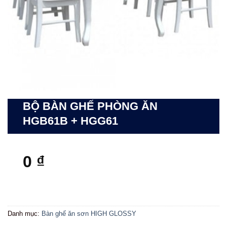
BỘ BÀN GHẾ PHÒNG ĂN
HGB61B + HGG61
0
₫
Danh mục:
Bàn ghế ăn sơn HIGH GLOSSY