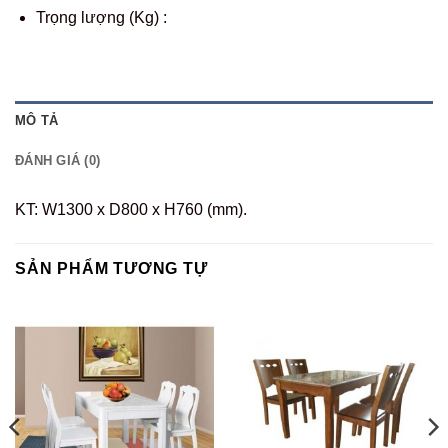
Trọng lượng (Kg) :
MÔ TẢ
ĐÁNH GIÁ (0)
KT: W1300 x D800 x H760 (mm).
SẢN PHẨM TƯƠNG TỰ