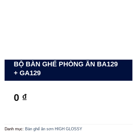
BỘ BÀN GHẾ PHÒNG ĂN BA129
+ GA129
0
₫
Danh mục:
Bàn ghế ăn sơn HIGH GLOSSY