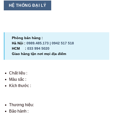
HỆ THỐNG ĐẠI LÝ
Phòng bán hàng :
Hà Nội :
0989.485.173 |
0942 517 518
HCM :
033 994 5020
Giao hàng tận nơi mọi địa điểm
Chất liệu :
Màu sắc :
Kích thước :
Thương hiệu:
Bảo hành :