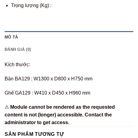
Trọng lượng (Kg) :
MÔ TẢ
ĐÁNH GIÁ (0)
Kích thước:
Bàn BA129 : W1300 x D800 x H750 mm
Ghế GA129 : W410 x D450 x H960 mm
⚠
Module cannot be rendered as the requested
content is not (longer) accessible. Contact the
administrator to get access.
SẢN PHẨM TƯƠNG TỰ