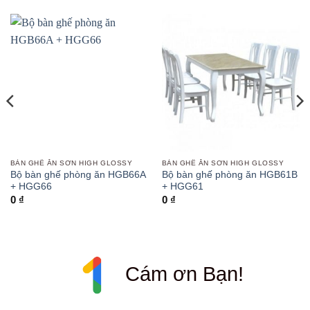
BÀN GHẾ ĂN SƠN HIGH GLOSSY
BÀN GHẾ ĂN SƠN HIGH GLOSSY
Bộ bàn ghế phòng ăn HGB66A
Bộ bàn ghế phòng ăn HGB61B
+ HGG66
+ HGG61
0
₫
0
₫
Cám ơn Bạn!