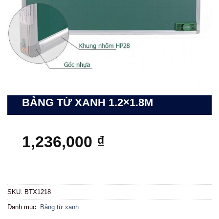
BẢNG TỪ XANH 1.2×1.8M
1,236,000
₫
SKU:
BTX1218
Danh mục:
Bảng từ xanh