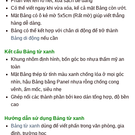
Phấn viết lên rõ nét, xóa sạch dễ dàng
Có thể viết ngay khi vừa xóa, kể cả mặt Bảng còn ướt.
Mặt Bảng có ô kẻ mờ 5x5cm (Rất mờ) giúp viết thẳng
hàng dễ dàng.
Bảng có thể kết hợp với chân di động để trở thành
Bảng di động
nếu cần
Kết cấu Bảng từ xanh
Khung nhôm định hình, bốn góc bo nhựa thẩm mỹ an
toàn
Mặt Bảng thép từ tính màu xanh chống lóa ở mọi góc
nhìn, hậu Bảng bằng Panel nhựa rỗng chống cong
vênh, ẩm mốc, siêu nhẹ
Ghép nối các thành phần bởi keo dán tổng hợp, độ bền
cao
Hướng dẫn sử dụng Bảng từ xanh
Bảng từ xanh
dùng để viết phấn trong văn phòng, gia
đình, trường học