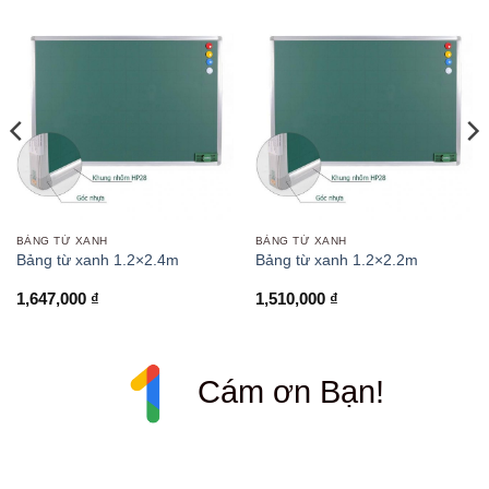
BẢNG TỪ XANH
BẢNG TỪ XANH
Bảng từ xanh 1.2×2.4m
Bảng từ xanh 1.2×2.2m
1,647,000
₫
1,510,000
₫
Cám ơn Bạn!