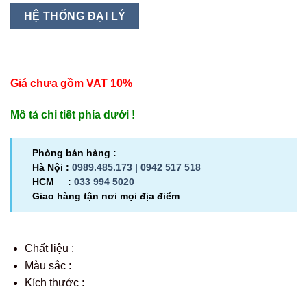
HỆ THỐNG ĐẠI LÝ
Giá chưa gồm VAT 10%
Mô tả chi tiết phía dưới !
Phòng bán hàng :
Hà Nội :
0989.485.173 |
0942 517 518
HCM :
033 994 5020
Giao hàng tận nơi mọi địa điểm
Chất liệu :
Màu sắc :
Kích thước :