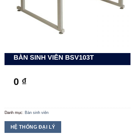
BÀN SINH VIÊN BSV103T
0
₫
Danh mục:
Bàn sinh viên
HỆ THỐNG ĐẠI LÝ