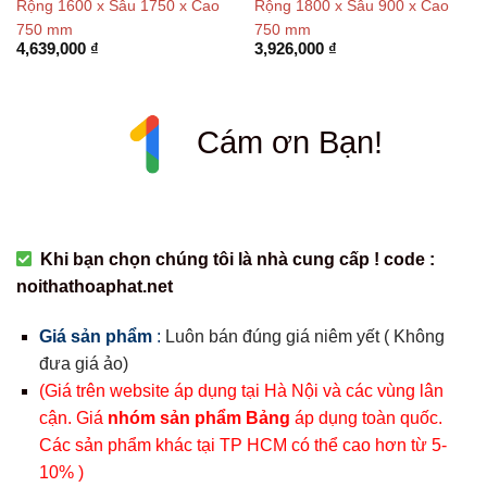
Rộng 1600 x Sâu 1750 x Cao
Rộng 1800 x Sâu 900 x Cao
750 mm
750 mm
4,639,000
₫
3,926,000
₫
Cám ơn Bạn!
Khi bạn chọn chúng tôi là nhà cung cấp ! code :
noithathoaphat.net
Giá sản phẩm
:
Luôn bán đúng giá niêm yết ( Không
đưa giá ảo)
(Giá trên website áp dụng tại Hà Nội và các vùng lân
cận. Giá
nhóm sản phẩm Bảng
áp dụng toàn quốc.
Các sản phẩm khác tại TP HCM có thể cao hơn từ 5-
10% )