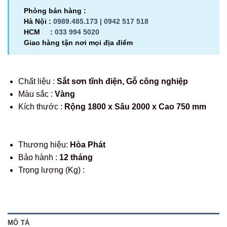
Phòng bán hàng :
Hà Nội :
0989.485.173 |
0942 517 518
HCM :
033 994 5020
Giao hàng tận nơi mọi địa điểm
Chất liệu :
Sắt sơn tĩnh điện, Gỗ công nghiệp
Màu sắc :
Vàng
Kích thước :
Rộng 1800 x Sâu 2000 x Cao 750 mm
Thương hiệu:
Hòa Phát
Bảo hành :
12 tháng
Trọng lượng (Kg) :
MÔ TẢ