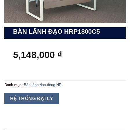
BÀN LÃNH ĐẠO HRP1800C5
5,148,000
₫
Danh mục:
Bàn lãnh đạo dòng HR
HỆ THỐNG ĐẠI LÝ