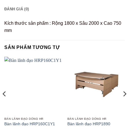
ĐÁNH GIÁ (0)
Kích thước sản phẩm : Rộng 1800 x Sâu 2000 x Cao 750
mm
SẢN PHẨM TƯƠNG TỰ
BÀN LÃNH ĐẠO DÒNG HR
BÀN LÃNH ĐẠO DÒNG HR
Bàn lãnh đạo HRP160C1Y1
Bàn lãnh đạo HRP1890