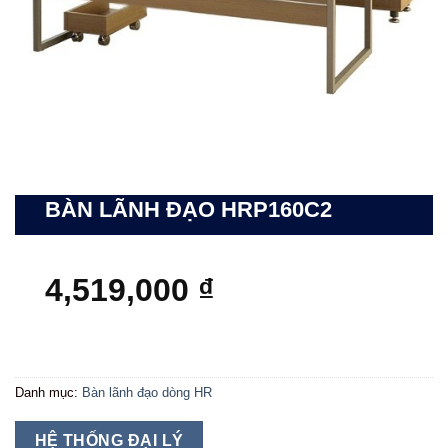
BÀN LÃNH ĐẠO HRP160C2
4,519,000
₫
Danh mục:
Bàn lãnh đạo dòng HR
HỆ THỐNG ĐẠI LÝ