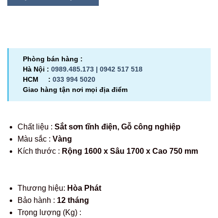
Phòng bán hàng :
Hà Nội :
0989.485.173 |
0942 517 518
HCM :
033 994 5020
Giao hàng tận nơi mọi địa điểm
Chất liệu :
Sắt sơn tĩnh điện, Gỗ công nghiệp
Màu sắc :
Vàng
Kích thước :
Rộng 1600 x Sâu 1700 x Cao 750 mm
Thương hiệu:
Hòa Phát
Bảo hành :
12 tháng
Trọng lượng (Kg) :