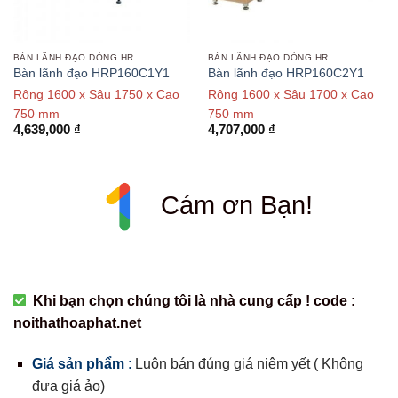
BÀN LÃNH ĐẠO DÒNG HR
BÀN LÃNH ĐẠO DÒNG HR
Bàn lãnh đạo HRP160C1Y1
Bàn lãnh đạo HRP160C2Y1
Rộng 1600 x Sâu 1750 x Cao
Rộng 1600 x Sâu 1700 x Cao
750 mm
750 mm
4,639,000
₫
4,707,000
₫
Cám ơn Bạn!
Khi bạn chọn chúng tôi là nhà cung cấp ! code :
noithathoaphat.net
Giá sản phẩm
:
Luôn bán đúng giá niêm yết ( Không
đưa giá ảo)