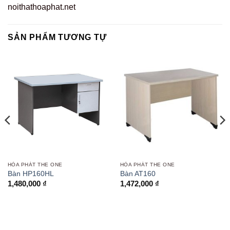
noithathoaphat.net
SẢN PHẨM TƯƠNG TỰ
HÒA PHÁT THE ONE
HÒA PHÁT THE ONE
Bàn HP160HL
Bàn AT160
1,480,000
₫
1,472,000
₫