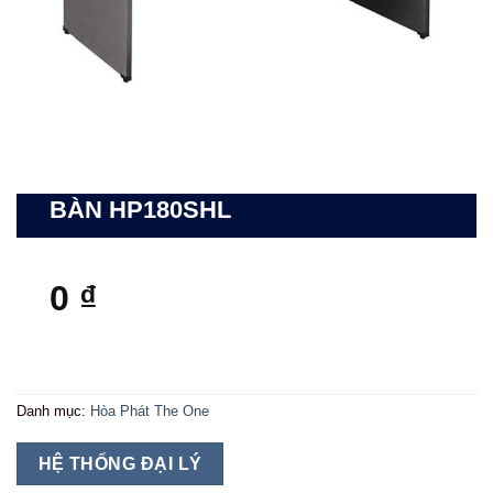
BÀN HP180SHL
0
₫
Danh mục:
Hòa Phát The One
HỆ THỐNG ĐẠI LÝ