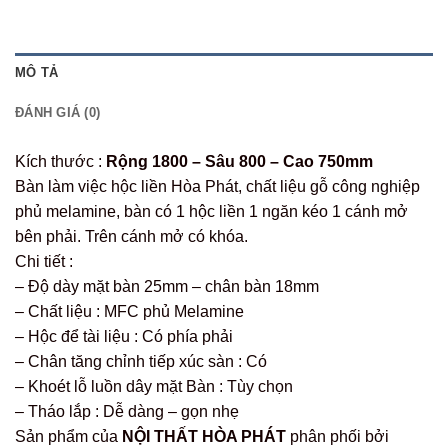
MÔ TẢ
ĐÁNH GIÁ (0)
Kích thước :
Rộng 1800 – Sâu 800 – Cao 750mm
Bàn làm việc hộc liền Hòa Phát, chất liệu gỗ công nghiệp
phủ melamine, bàn có 1 hộc liền 1 ngăn kéo 1 cánh mở
bên phải. Trên cánh mở có khóa.
Chi tiết :
– Độ dày mặt bàn 25mm – chân bàn 18mm
– Chất liệu : MFC phủ Melamine
– Hộc để tài liệu : Có phía phải
– Chân tăng chỉnh tiếp xúc sàn : Có
– Khoét lỗ luồn dây mặt Bàn : Tùy chọn
– Tháo lắp : Dễ dàng – gọn nhẹ
Sản phẩm của
NỘI THẤT HÒA PHÁT
phân phối bởi