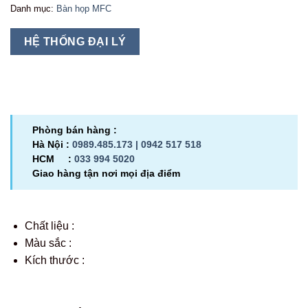
Danh mục:
Bàn họp MFC
HỆ THỐNG ĐẠI LÝ
Phòng bán hàng :
Hà Nội :
0989.485.173 |
0942 517 518
HCM :
033 994 5020
Giao hàng tận nơi mọi địa điểm
Chất liệu :
Màu sắc :
Kích thước :