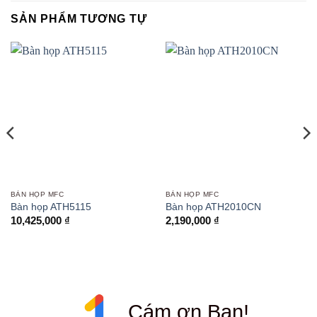
SẢN PHẨM TƯƠNG TỰ
BÀN HỌP MFC
BÀN HỌP MFC
Bàn họp ATH5115
Bàn họp ATH2010CN
10,425,000
₫
2,190,000
₫
Cám ơn Bạn!