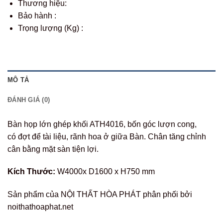
Thương hiệu:
Bảo hành :
Trọng lượng (Kg) :
MÔ TẢ
ĐÁNH GIÁ (0)
Bàn họp lớn ghép khối ATH4016, bốn góc lượn cong,
có đợt để tài liệu, rãnh hoa ở giữa Bàn. Chân tăng chỉnh
cân bằng mặt sàn tiện lợi.
Kích Thước:
W4000x D1600 x H750 mm
Sản phẩm của NỘI THẤT HÒA PHÁT phân phối bởi
noithathoaphat.net