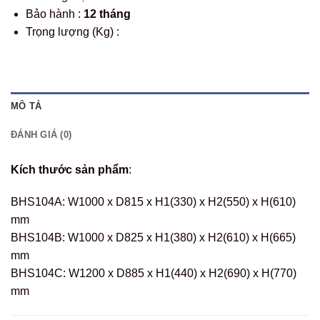
Bảo hành :
12 tháng
Trọng lượng (Kg) :
MÔ TẢ
ĐÁNH GIÁ (0)
Kích thước sản phẩm
:
BHS104A: W1000 x D815 x H1(330) x H2(550) x H(610)
mm
BHS104B: W1000 x D825 x H1(380) x H2(610) x H(665)
mm
BHS104C: W1200 x D885 x H1(440) x H2(690) x H(770)
mm