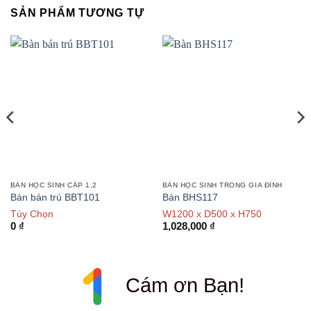
SẢN PHẨM TƯƠNG TỰ
BÀN HỌC SINH CẤP 1,2
BÀN HỌC SINH TRONG GIA ĐÌNH
Bàn bán trú BBT101
Bàn BHS117
Tùy Chọn
W1200 x D500 x H750
0
₫
1,028,000
₫
Cám ơn Bạn!